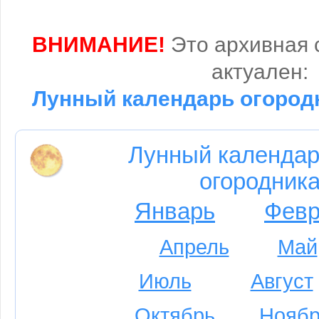
ВНИМАНИЕ!
Это архивная 
актуален:
Лунный календарь огородн
Лунный календар
огородника
Январь
Февр
Апрель
Май
Июль
Август
Октябрь
Ноябр