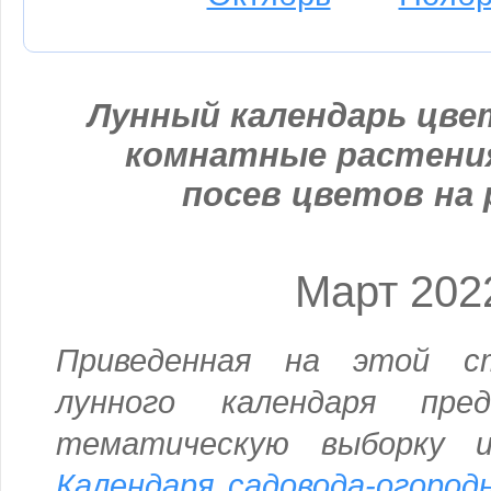
Лунный календарь цвет
комнатные растени
посев цветов на 
Март 202
Приведенная на этой с
лунного календаря пре
тематическую выборку и
Календаря садовода-огород