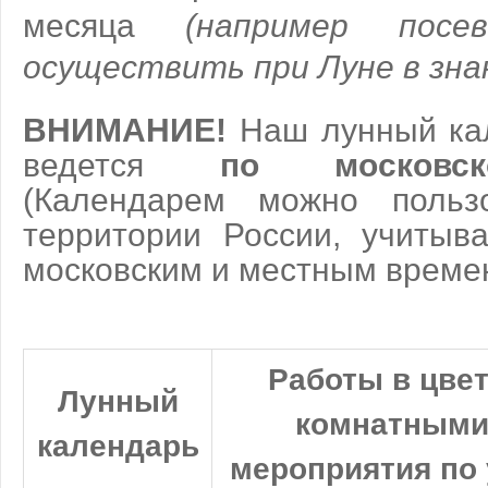
месяца
(например пос
осуществить при Луне в зна
ВНИМАНИЕ!
Наш лунный ка
ведется
по московс
(Календарем можно польз
территории России, учитыв
московским и местным времен
Работы в цвет
Лунный
комнатными
календарь
мероприятия по 