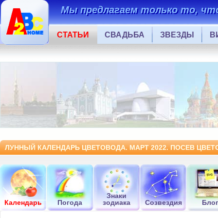
Мы предлагаем только то, что
СТАТЬИ
СВАДЬБА
ЗВЕЗДЫ
В
ЛУННЫЙ КАЛЕНДАРЬ ЦВЕТОВОДА. МАРТ 2022. ПОСЕВ ЦВЕТ
Знаки
Календарь
Погода
зодиака
Созвездия
Бло