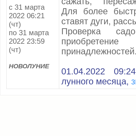
сажать, пересаж
с 31 марта
Для более быстр
2022 06:21
ставят дуги, расс
(чт)
Проверка садо
по 31 марта
приобретени
2022 23:59
(чт)
принадлежностей
НОВОЛУНИЕ
01.04.2022 09:
лунного месяца,
з