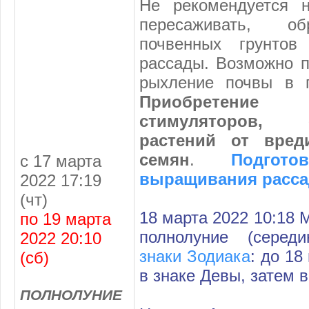
Не рекомендуется н
пересаживать, об
почвенных грунтов
рассады. Возможно п
рыхление почвы в п
Приобретени
стимуляторов,
растений от вред
семян
.
Подгот
с 17 марта
выращивания расс
2022 17:19
(чт)
18 марта 2022 10:18 
по 19 марта
полнолуние (серед
2022 20:10
знаки Зодиака
: до 18
(сб)
в знаке Девы, затем в
ПОЛНОЛУНИЕ