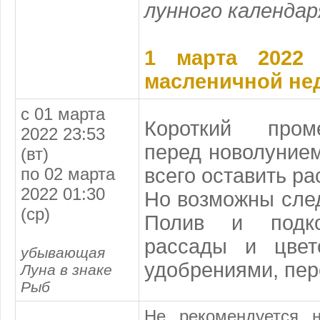
лунного календар
1 марта 2022
масленичной не
с 01 марта
Короткий пром
2022 23:53
перед новолунием
(вт)
по 02 марта
всего оставить рас
2022 01:30
Но возможны сле
(ср)
Полив и подко
рассады и цвет
убывающая
удобрениями, пер
Луна в знаке
Рыб
Не рекомендуется н