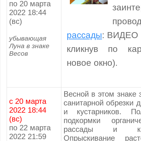
по 20 марта
заинт
2022 18:44
пров
(вс)
рассады
: ВИДЕО 
убывающая
Луна в знаке
кликнув по кар
Весов
новое окно).
Весной в этом знаке
с 20 марта
санитарной обрезки 
2022 18:44
и кустарников. П
(вс)
подкормки органич
по 22 марта
рассады и ком
2022 21:59
Опрыскивание раст