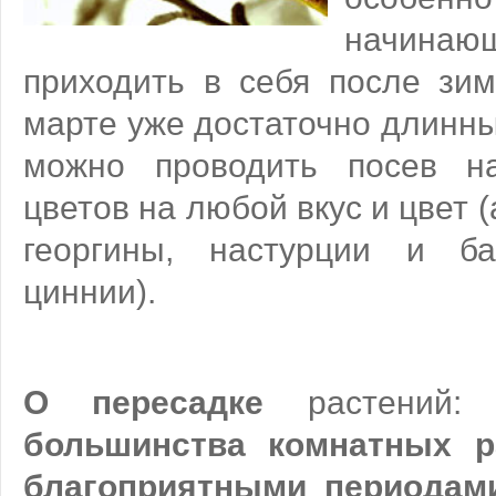
начинающ
приходить в себя после зим
марте уже достаточно длинны
можно проводить посев н
цветов на любой вкус и цвет 
георгины, настурции и ба
циннии).
О пересадке
растений
большинства комнатных 
благоприятными периодам