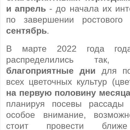
и апрель
- до начала их инт
по завершении ростового
сентябрь
.
В марте 2022 года год
распределились та
благоприятные дни
для по
всех цветочных культур (ц
на первую половину месяц
планируя посевы рассады 
особое внимание, возможн
стоит провести ближ