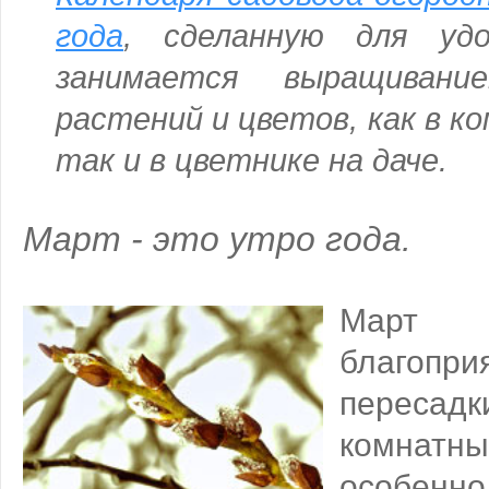
года
, сделанную для уд
занимается выращивани
растений и цветов, как в к
так и в цветнике на даче.
Март - это утро года.
Март
благопр
пересад
комнат
особенн