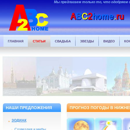
Мы предлагаем только то, что одобряем 
ГЛАВНАЯ
СТАТЬИ
СВАДЬБА
ЗВЕЗДЫ
ВИДЕО
КО
НАШИ ПРЕДЛОЖЕНИЯ
ПРОГНОЗ ПОГОДЫ В НИЖНЕМ
ЗОДИАК
Созвездия и мифы