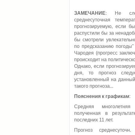
ЗАМЕЧАНИЕ
: Не сле
среднесуточная темпера
прогнозируемую, если бы
распустили бы за ненадоб
бы смотрели увлекательно
по предсказанию погоды"
Чародея (прогресс заключ
происходит на политическо
Однако, если прогнозируе
дня, то прогноз следу
установленный на данный
такого прогноза...
Пояснения к графикам
:
Средняя многолетняя 
полученная в результа
последних 11 лет.
Прогноз среднесуточн