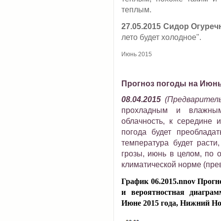
теплым.
27.05.2015
Сидор Огуреч
лето будет холодное".
Июнь 2015
Прогноз погоды на Июнь
08.04.2015
(Предварител
прохладным и влажным
облачность, к середине 
погода будет преобладат
температура будет расти
грозы, июнь в целом, по 
климатической норме (пре
График 06.2015.nnov Прогн
и вероятностная диаграм
Июне 2015 года, Нижний Н