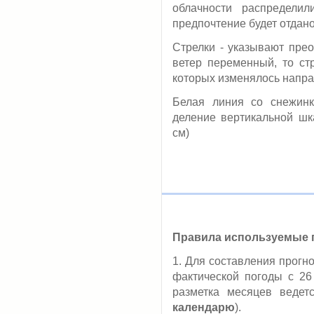
облачности распредели
предпочтение будет отдано
Стрелки - указывают пре
ветер переменный, то ст
которых изменялось напра
Белая линия со снежинк
деление вертикальной шка
см)
Правила используемые п
1. Для составления прогн
фактической погоды с 26
разметка месяцев ведет
календарю
).