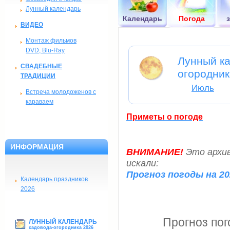
Лунный календарь
Календарь
Погода
ВИДЕО
Монтаж фильмов
DVD, Blu-Ray
Лунный ка
СВАДЕБНЫЕ
огородник
ТРАДИЦИИ
Июль
Встреча молодоженов с
караваем
Приметы о погоде
ИНФОРМАЦИЯ
ВНИМАНИЕ!
Это архив
искали:
Прогноз погоды на 20
Календарь праздников
2026
Прогноз пог
ЛУННЫЙ КАЛЕНДАРЬ
садовода-огородника 2026