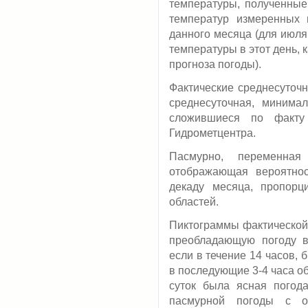
температуры, полученные 
температур измеренных 
данного месяца (для июля 
температуры в этот день, 
прогноза погоды).
Фактические среднесуточн
среднесуточная, минима
сложившиеся по факту
Гидрометцентра.
Пасмурно, переменная
отображающая вероятнос
декаду месяца, пропорц
областей.
Пиктограммы фактической 
преобладающую погоду в
если в течение 14 часов, 
в последующие 3-4 часа о
суток была ясная погода
пасмурной погоды с о