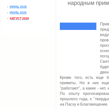
народным прим
ИЮНЬ 2026
ИЮЛЬ 2026
АВГУСТ 2026
Прив
пре
веду
пров
прог
осно
пого
Свят
буд
двен
Кроме того, есть еще б
приметы. Но в них еще
"работают", а какие - нет,
По опыту прогнозиров
прошлого года, к "тверд
на Пасху и Благовещение.