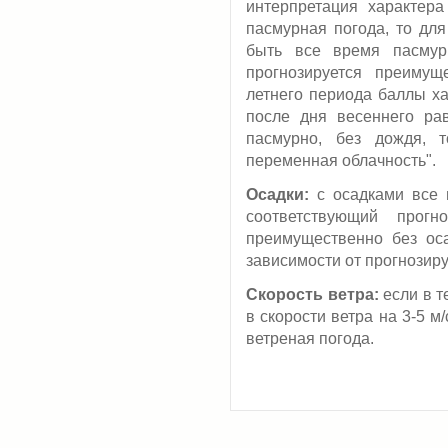
интерпретация характера
пасмурная погода, то для
быть все время пасмур
прогнозируется преимущ
летнего периода баллы ха
после дня весеннего ра
пасмурно, без дождя, т
переменная облачность".
Осадки:
с осадками все п
соответствующий прогн
преимущественно без оса
зависимости от прогнозиру
Скорость ветра:
если в т
в скорости ветра на 3-5 м
ветреная погода.