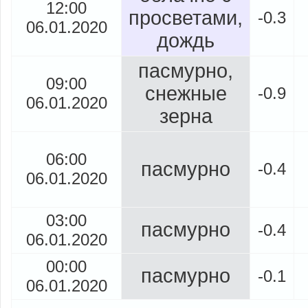
12:00
просветами,
-0.3
06.01.2020
дождь
пасмурно,
09:00
снежные
-0.9
06.01.2020
зерна
06:00
пасмурно
-0.4
06.01.2020
03:00
пасмурно
-0.4
06.01.2020
00:00
пасмурно
-0.1
06.01.2020