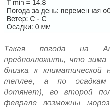
T min = 14.8
Погода за день: переменная о
Ветер: С - С
Осадки: 0 мм
Такая погода на Ан
предполложить, что зима 
близка к климатической н
теплее, а по осадка
дотянет), во второй по
феврале возможны моро