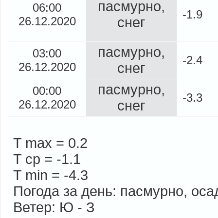
пасмурно,
06:00
-1.9
26.12.2020
снег
пасмурно,
03:00
-2.4
26.12.2020
снег
пасмурно,
00:00
-3.3
26.12.2020
снег
T max = 0.2
T cp = -1.1
T min = -4.3
Погода за день: пасмурно, оса
Ветер: Ю - З