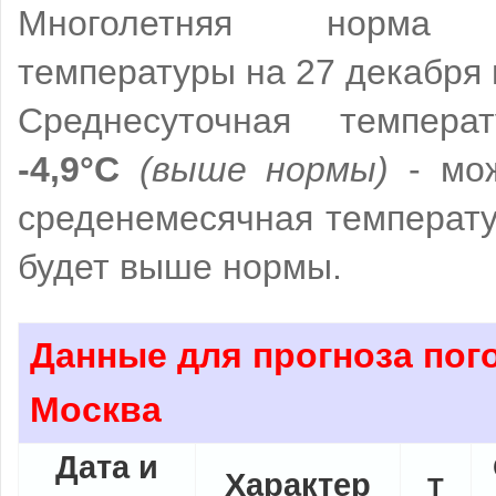
Многолетняя норма с
температуры на 27 декабря
Среднесуточная температ
-4,9°C
(выше нормы)
- мож
среденемесячная температ
будет выше нормы.
Данные для прогноза пог
Москва
Дата и
Характер
Т