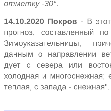
отметку -30°.
14.10.2020 Покров
- В это
прогноз, составленный п
Зимоуказательницы, пр
данным о направлении вет
дует с севера или восто
холодная и многоснежная; 
теплая, с запада - снежная"