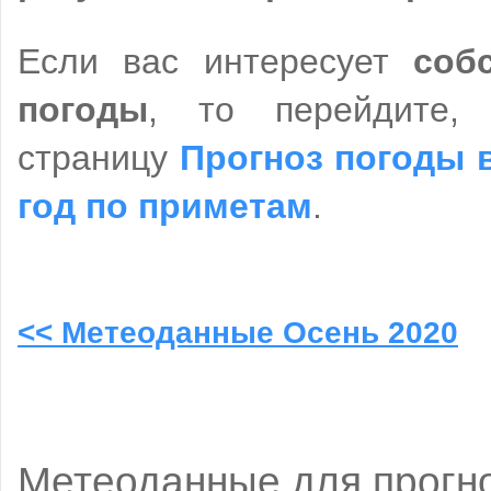
Если вас интересует
соб
погоды
, то перейдите, 
страницу
Прогноз погоды в
год по приметам
.
<< Метеоданные Осень 2020
Метеоданные для прогно