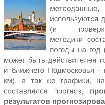
метеоданн
используются д
(и проверк
методики сост
погоды на год (
может быть действителен т
и ближнего Подмосковья - 
км), а так же графики, н
составлялся прогноз,
про
результатов прогнозиров