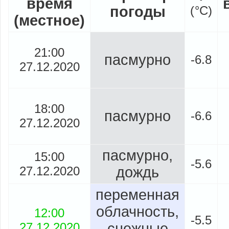
время
погоды
(
°
C)
(местное)
21:00
пасмурно
-6.8
27.12.2020
18:00
пасмурно
-6.6
27.12.2020
пасмурно,
15:00
-5.6
27.12.2020
дождь
переменная
облачность,
12:00
-5.5
27.12.2020
снежные