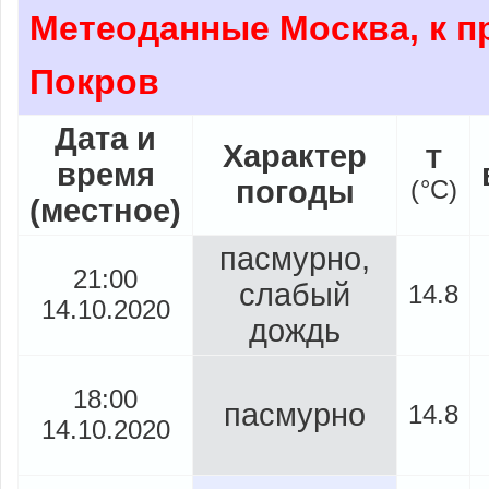
Метеоданные Москва, к п
Покров
Дата и
Характер
Т
время
погоды
(
°
C)
(местное)
пасмурно,
21:00
слабый
14.8
14.10.2020
дождь
18:00
пасмурно
14.8
14.10.2020