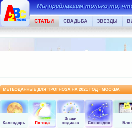
Мы предлагаем только то, что
СТАТЬИ
СВАДЬБА
ЗВЕЗДЫ
В
МЕТЕОДАННЫЕ ДЛЯ ПРОГНОЗА НА 2021 ГОД - МОСКВА
Знаки
Календарь
Погода
зодиака
Созвездия
Бло