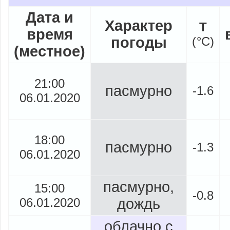
Дата и
Характер
Т
время
погоды
(
°
C)
(местное)
21:00
пасмурно
-1.6
06.01.2020
18:00
пасмурно
-1.3
06.01.2020
пасмурно,
15:00
-0.8
06.01.2020
дождь
облачно с