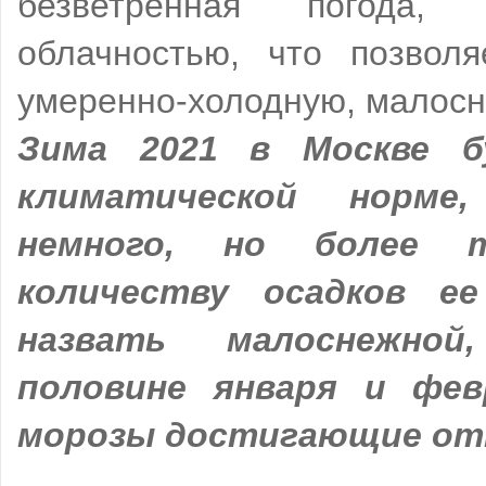
безветренная погода,
облачностью, что позволя
умеренно-холодную, малосн
Зима 2021 в Москве б
климатической норме
немного, но более 
количеству осадков е
назвать малоснежно
половине января и фев
морозы достигающие отм