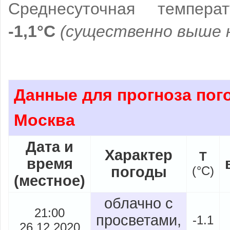
Среднесуточная температ
-1,1°C
(существенно выше 
Данные для прогноза пого
Москва
Дата и
Характер
Т
время
погоды
(
°
C)
(местное)
облачно с
21:00
просветами,
-1.1
26.12.2020