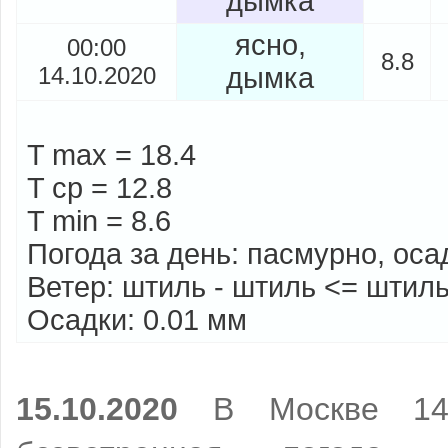
дымка
ясно,
00:00
8.8
14.10.2020
дымка
T max = 18.4
T cp = 12.8
T min = 8.6
Погода за день: пасмурно, оса
Ветер: штиль - штиль <= штиль
Осадки: 0.01 мм
15.10.2020
В Москве 14 