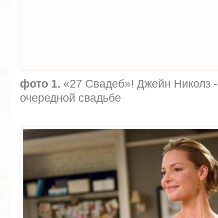
фото 1.
«27 Свадеб»! Джейн Николз -
очередной свадьбе