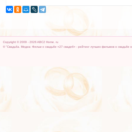
Copyright © 2009 - 2026 ABC2 Home. ru
© "Свадьба. Медиа: Фильм о свадьбе «27 свадеб» - рейтинг лучших фильмов о свадьбе он