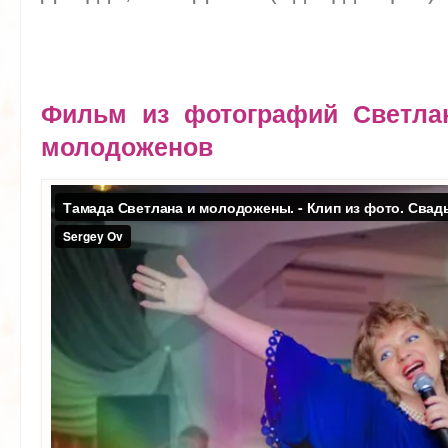
Фильм из фотографий Светла
молодоженов