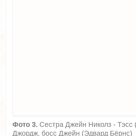
Фото 3.
Сестра Джейн Николз - Тэсс 
Джордж, босс Джейн (Эдвард Бёрнс)