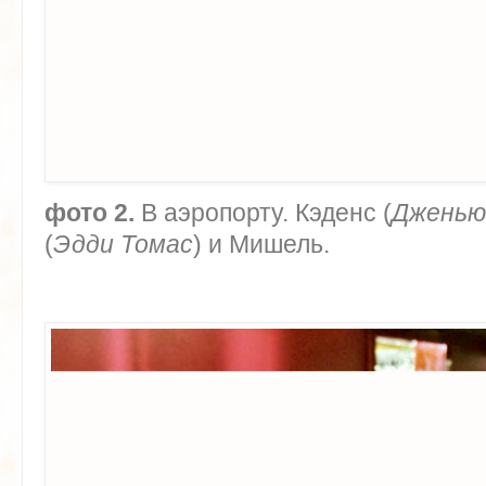
фото 2.
В аэропорту. Кэденс (
Дженью
(
Эдди Томас
) и Мишель.