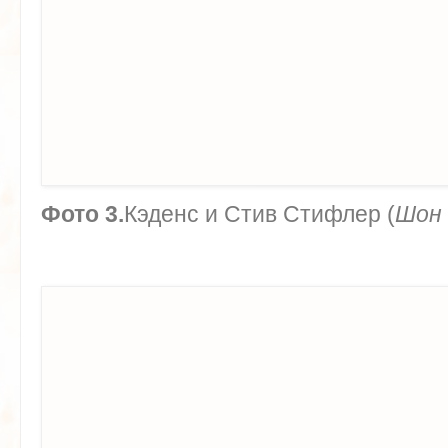
Фото 3.
Кэденс и Стив Стифлер (
Шон