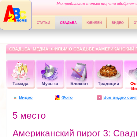
Мы предлагаем только то, что одобряем 
СТАТЬИ
СВАДЬБА
ЮБИЛЕЙ
ВИДЕО
О
СВАДЬБА. МЕДИА: ФИЛЬМ О СВАДЬБЕ «АМЕРИКАНСКИЙ 
Тамада
Музыка
Блокнот
Традиции
Фо
Ви
Видео
Фото
Все видео сайт
5 место
Американский пирог 3: Свад