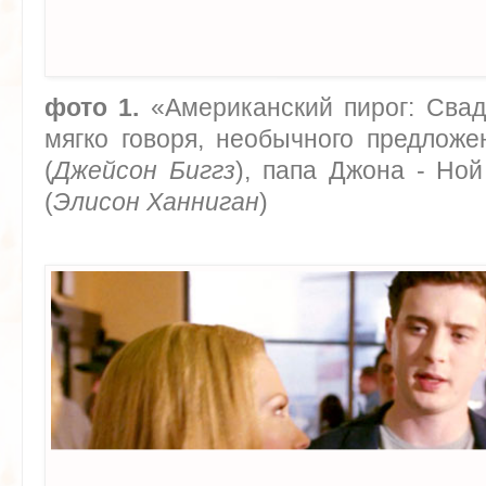
фото 1.
«Американский пирог: Свадь
мягко говоря, необычного предложе
(
Джейсон Биггз
), папа Джона - Ной
(
Элисон Ханниган
)