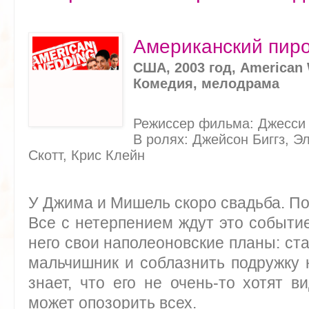
Американский пиро
США, 2003 год, American
Комедия, мелодрама
Режиссер фильма: Джесси
В ролях: Джейсон Биггз, Э
Скотт, Крис Клейн
У Джима и Мишель скоро свадьба. Под
Все с нетерпением ждут это событи
него свои наполеоновские планы: ст
мальчишник и соблазнить подружку 
знает, что его не очень-то хотят в
может опозорить всех.