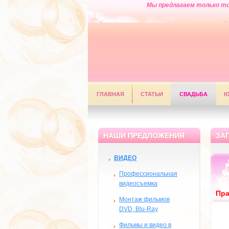
Мы предлагаем только то
ГЛАВНАЯ
СТАТЬИ
СВАДЬБА
Ю
НАШИ ПРЕДЛОЖЕНИЯ
ЗА
ВИДЕО
Профессиональная
видеосъемка
Пра
Монтаж фильмов
DVD, Blu-Ray
Фильмы и видео в