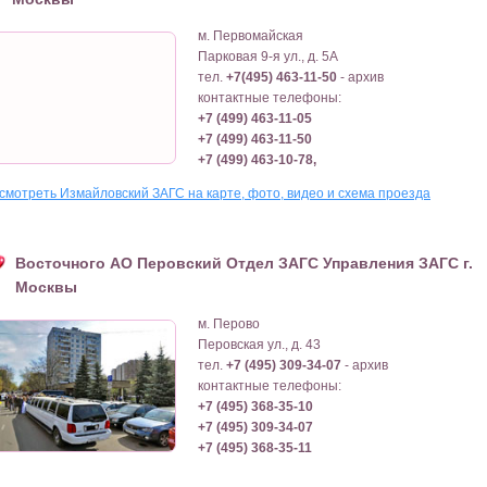
м. Первомайская
Парковая 9-я ул., д. 5А
тел.
+7(495) 463-11-50
- архив
контактные телефоны:
+7 (499) 463-11-05
+7 (499) 463-11-50
+7 (499) 463-10-78,
смотреть Измайловский ЗАГС на карте, фото, видео и схема проезда
Восточного АО Перовский Отдел ЗАГС Управления ЗАГС г.
Москвы
м. Перово
Перовская ул., д. 43
тел.
+7 (495) 309-34-07
- архив
контактные телефоны:
+7 (495) 368-35-10
+7 (495) 309-34-07
+7 (495) 368-35-11