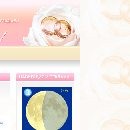
РАЗДНИК !
НАВИГАЦИЯ И РЕКЛАМА
вы