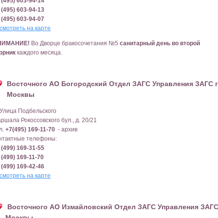
 (495) 603-94-14
 (495) 603-94-13
 (495) 603-94-07
смотреть на карте
НИМАНИЕ!
Во Дворце бракосочетания №5
санитарный день во второй
орник
каждого месяца.
Восточного АО Богородский Отдел ЗАГС Управления ЗАГС г
Москвы
 Улица Подбельского
ршала Рокоссовского бул., д. 20/21
л.
+7(495) 169-11-70
- архив
нтактные телефоны:
 (499) 169-31-55
 (499) 169-11-70
 (499) 169-42-46
смотреть на карте
Восточного АО Измайловский Отдел ЗАГС Управления ЗАГС 
Москвы