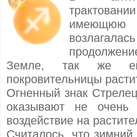
трактовани
имеющюю
возлагала
продолжен
Земле, так же ей
покровительницы расти
Огненный знак Стрелец
оказывают не очень 
воздействие на растите
Считалось, что зимний