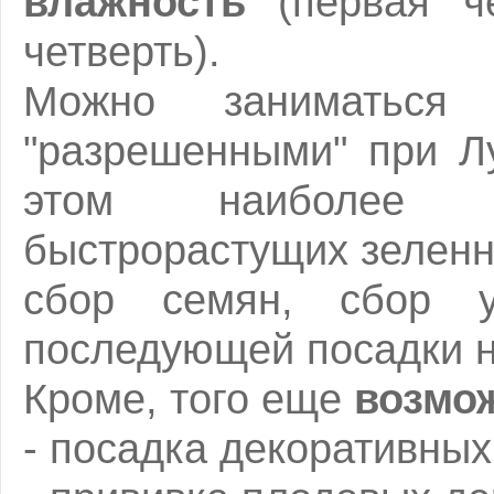
влажность
(первая ч
четверть).
Можно заниматься
"разрешенными" при Л
этом наиболе
быстрорастущих зеленн
сбор семян, сбор у
последующей посадки на
Кроме, того еще
возмо
- посадка декоративных