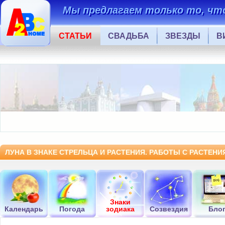
Мы предлагаем только то, что
СТАТЬИ
СВАДЬБА
ЗВЕЗДЫ
В
ЛУНА В ЗНАКЕ СТРЕЛЬЦА И РАСТЕНИЯ. РАБОТЫ С РАСТЕНИ
Знаки
Календарь
Погода
зодиака
Созвездия
Бло