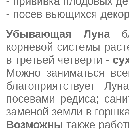
- прививка плодовых де
- посев вьющихся деко
Убывающая Луна
бл
корневой системы раст
в третьей четверти -
су
Можно заниматься все
благоприятствует Лун
посевами редиса; сани
заменой земли в горшка
Возможны
также работ