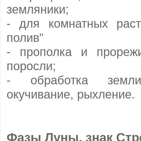
земляники;
- для комнатных раст
полив”
- прополка и прорежи
поросли;
- обработка земли
окучивание, рыхление.
Фазы Луны, знак Стр