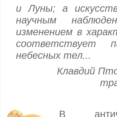
и Луны; а искусств
научным наблюд
изменением в харак
соответствует п
небесных тел...
Клавдий Пт
тра
В антич