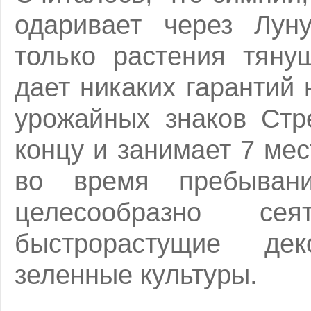
одаривает через Луну
только растения тяну
дает никаких гарантий
урожайных знаков Стр
концу и занимает 7 мес
во время пребыван
целесообразно се
быстрорастущие де
зеленные культуры.