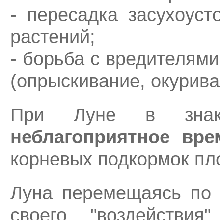
- пересадка засухоус
растений;
- борьба с вредителям
(опрыскивание, окурива
При Луне в знаке
неблагоприятное вре
корневых подкормок пл
Луна перемещаясь по 
своего "воздействия