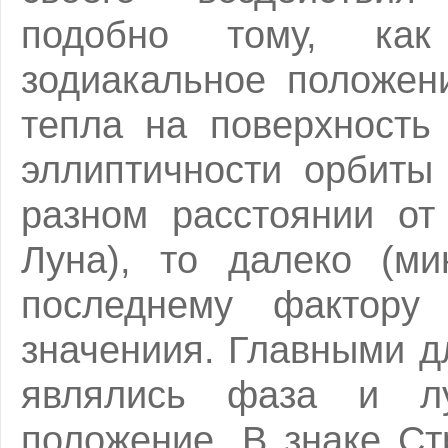
подобно тому, ка
зодиакальное положен
тепла на поверхность
эллиптичности орбиты
разном расстоянии от
Луна), то далеко (ми
последнему фактору
значениия. Главными 
являлись фаза и л
положение. В знаке С