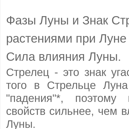
Фазы Луны и Знак Стр
растениями при Луне
Сила влияния Луны.
Стрелец - это знак уг
того в Стрельце Луна
"падения"*, поэтому
свойств сильнее, чем 
Луны.