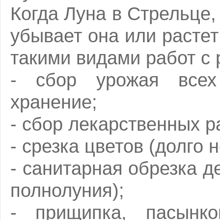
Когда Луна в Стрельце, 
убывает она или растет
такими видами работ с 
- сбор урожая всех
хранение;
- сбор лекарственных р
- срезка цветов (долго н
- санитарная обрезка д
полнолуния);
- прищипка, пасынко