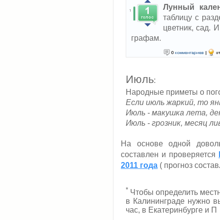
Лунный кале
таблицу с раз
цветник, сад.
графам.
Июль
:
Народные приметы о пого
Если июль жаркий, то я
Июль - макушка лета, де
Июль - грозник, месяц л
На основе одной довол
составлен и проверяется
2011 года
( прогноз состав
*
Чтобы определить мест
в Калининграде нужно вы
час, в Екатеринбурге и П