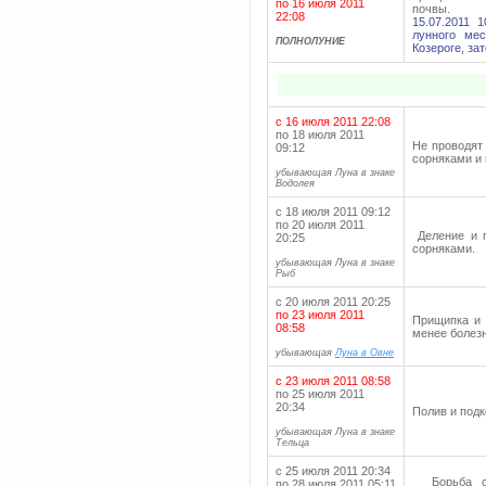
по 16 июля 2011
почвы.
22:08
15.07.2011 
лунного ме
ПОЛНОЛУНИЕ
Козероге, за
с 16 июля 2011 22:08
по 18 июля 2011
Не проводят
09:12
сорняками и
убывающая Луна в знаке
Водолея
с 18 июля 2011 09:12
по 20 июля 2011
Деление и п
20:25
сорняками.
убывающая Луна в знаке
Рыб
с 20 июля 2011 20:25
по 23 июля 2011
Прищипка и 
08:58
менее болез
убывающая
Луна в Овне
с 23 июля 2011 08:58
по 25 июля 2011
20:34
Полив и под
убывающая Луна в знаке
Тельца
с 25 июля 2011 20:34
Борьба с с
по 28 июля 2011 05:11