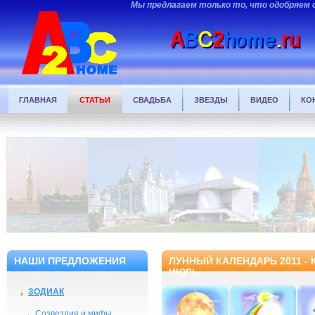
Мы предлагаем только то, что одобряем 
ГЛАВНАЯ
СТАТЬИ
СВАДЬБА
ЗВЕЗДЫ
ВИДЕО
КО
НАШИ ПРЕДЛОЖЕНИЯ
ЛУННЫЙ КАЛЕНДАРЬ 2011 -
ИЮЛЬ
ЗОДИАК
Созвездия и мифы