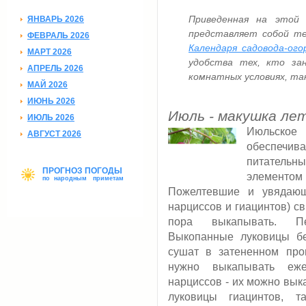
Приведенная на этой 
ЯНВАРЬ 2026
представляет собой те
ФЕВРАЛЬ 2026
Календаря садовода-ого
МАРТ 2026
удобства тех, кто за
АПРЕЛЬ 2026
комнатных условиях, так
МАЙ 2026
ИЮНЬ 2026
Июль - макушка лет
ИЮЛЬ 2026
Июльское 
АВГУСТ 2026
обеспечи
питатель
ПРОГНОЗ ПОГОДЫ
элементом
по народным приметам
Пожелтевшие и увядающ
нарциссов и гиацинтов) св
пора выкапывать. П
Выкопанные луковицы бе
сушат в затененном пр
нужно выкапывать еже
нарциссов - их можно выка
луковицы гиацинтов, 