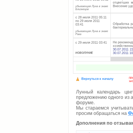
отцветших м
Внесение удо
убывающая Луна в знаке
Близнецов
с 28 июля 2011 05:11
по 29 июля 2011
Обработка р
03:41
бактериальн
убывающая Луна в знаке
Рака
Не рекоменд
с 29 июля 2011 03:41
хозяйственны
30.07.2011 2
30.07.2011 10
НОВОЛУНИЕ
ПР
Вернуться к началу
за
Лунный календарь цве
предложению одного из а
форуме.
Мы стараемся учитыват
просим обращаться на
Ф
Дополнения по отзыва