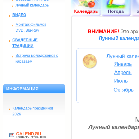
Лунный календарь
Календарь
Погода
ВИДЕО
Монтаж фильмов
DVD, Blu-Ray
ВНИМАНИЕ!
Это архи
Лунный календа
СВАДЕБНЫЕ
ТРАДИЦИИ
Встреча молодоженов с
Лунный кален
караваем
Январь
Апрель
Июль
ИНФОРМАЦИЯ
Октябрь
Календарь праздников
2026
Лунный календарь