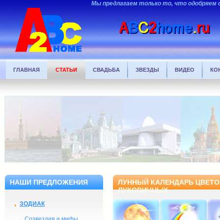
Мы предлагаем только то, что одобряем 
ГЛАВНАЯ
СТАТЬИ
СВАДЬБА
ЗВЕЗДЫ
ВИДЕО
КО
НАШИ ПРЕДЛОЖЕНИЯ
ЛУННЫЙ КАЛЕНДАРЬ ЦВЕТОВ
ЛУКОВИЧНЫХ
ЗОДИАК
Созвездия и мифы