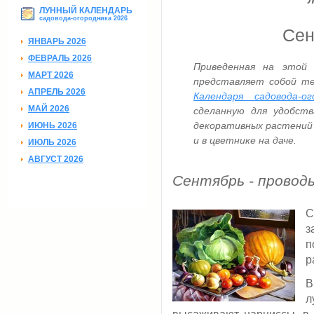
ЛУННЫЙ КАЛЕНДАРЬ
садовода-огородника 2026
Сен
ЯНВАРЬ 2026
ФЕВРАЛЬ 2026
Приведенная на этой 
МАРТ 2026
представляет собой те
АПРЕЛЬ 2026
Календаря садовода-
МАЙ 2026
сделанную для удобст
декоративных растений 
ИЮНЬ 2026
и в цветнике на даче.
ИЮЛЬ 2026
АВГУСТ 2026
Сентябрь - провод
С
з
п
р
В
л