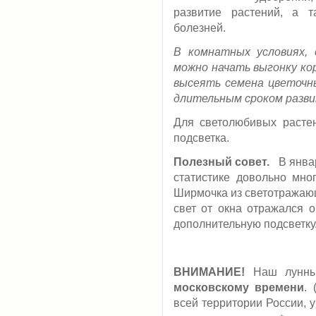
развитие растений, а 
болезней.
В комнатных условиях,
можно начать выгонку кор
высеять семена цветочн
длительным сроком разви
Для светолюбивых расте
подсветка.
Полезный совет.
В январ
статистике довольно мног
Ширмочка из светотражающ
свет от окна отражался о
дополнительную подсветку
ВНИМАНИЕ!
Наш лунный
московскому времени
.
всей территории России, 