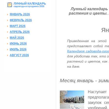
ЛУННЫЙ КАЛЕНДАРЬ
садовода-огородника 2026
Лунный календарь
растения и цветы.
ЯНВАРЬ 2026
ФЕВРАЛЬ 2026
МАРТ 2026
Ян
АПРЕЛЬ 2026
МАЙ 2026
Приведенная на этой 
ИЮНЬ 2026
представляет собой те
ИЮЛЬ 2026
Календаря садовода-ого
АВГУСТ 2026
для удобства тех, кто
растений и цветов, как
на даче.
Месяц январь - зим
Наступа
предполаг
закупок се
удобрений