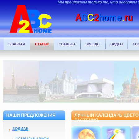
Мы предлагаем только то, что одобряем 
ГЛАВНАЯ
СТАТЬИ
СВАДЬБА
ЗВЕЗДЫ
ВИДЕО
КО
НАШИ ПРЕДЛОЖЕНИЯ
ЛУННЫЙ КАЛЕНДАРЬ ЦВЕТОВ
РАСТЕНИЯ.
ЗОДИАК
Созвездия и мифы