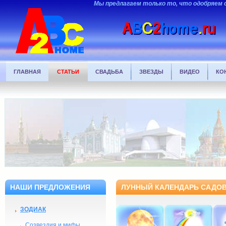
Мы предлагаем только то, что одобряем 
ГЛАВНАЯ
СТАТЬИ
СВАДЬБА
ЗВЕЗДЫ
ВИДЕО
КО
НАШИ ПРЕДЛОЖЕНИЯ
ЛУННЫЙ КАЛЕНДАРЬ САДОВ
ЗОДИАК
Созвездия и мифы