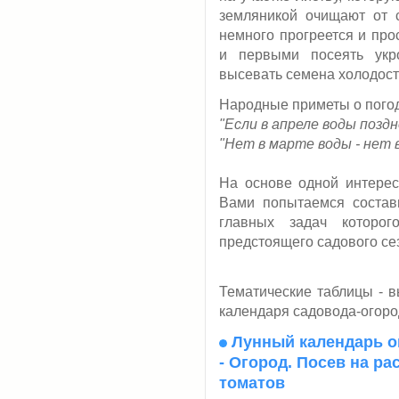
земляникой очищают от с
немного прогреется и про
и первыми посеять укр
высевать семена холодосто
Народные приметы о погод
"Если в апреле воды позд
"Нет в марте воды - нет 
На основе одной интере
Вами попытаемся соста
главных задач которог
предстоящего садового се
Тематические таблицы - в
календаря садовода-огоро
Лунный календарь ог
- Огород. Посев на ра
томатов