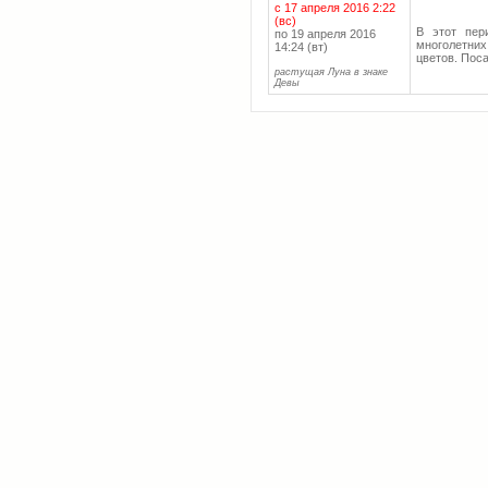
с 17 апреля 2016 2:22
(вс)
В этот пер
по 19 апреля 2016
многолетних
14:24 (вт)
цветов. Поса
растущая Луна в знаке
Девы