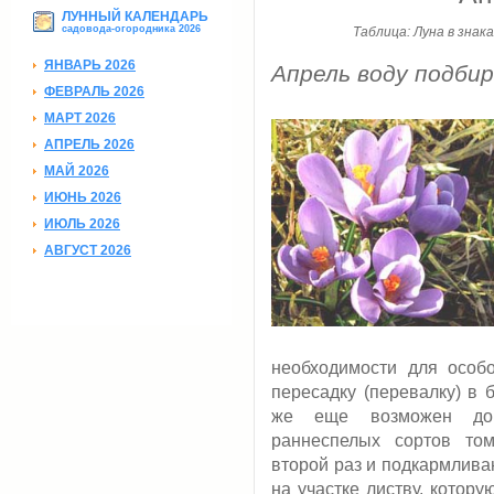
ЛУННЫЙ КАЛЕНДАРЬ
садовода-огородника 2026
Таблица: Луна в знак
ЯНВАРЬ 2026
Апрель воду подби
ФЕВРАЛЬ 2026
МАРТ 2026
АПРЕЛЬ 2026
МАЙ 2026
ИЮНЬ 2026
ИЮЛЬ 2026
АВГУСТ 2026
необходимости для особ
пересадку (перевалку) в 
же еще возможен доп
раннеспелых сортов том
второй раз и подкармлива
на участке листву, котору