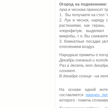
Огород на подоконнике:
лука и чеснока приносит т
1. Вы получаете на стол "
2. Лук и чеснок, наряду
растениями, как герань, 
хлорофитум, выделяют
микробы, т. е. Вы снижает
3. Комнатные посадки у
отоплением воздух.
Народные приметы о погод
Декабрь снежный и холод
Раз в десять лет декабр
сгоняет.
В декабре солнце - на лето
На основе одной инте
составляется
прогноз по
которого - помочь сплани