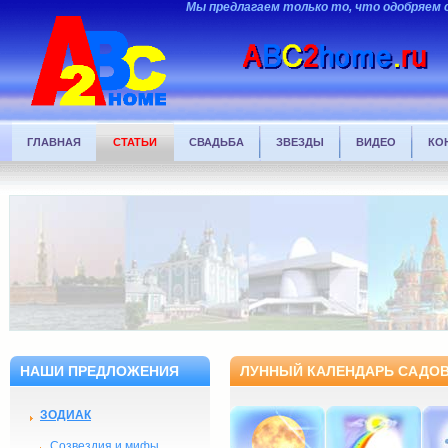
Мы предлагаем только то, что одобряем 
ГЛАВНАЯ
СТАТЬИ
СВАДЬБА
ЗВЕЗДЫ
ВИДЕО
КО
НАШИ ПРЕДЛОЖЕНИЯ
ЛУННЫЙ КАЛЕНДАРЬ САДОВ
ЗОДИАК
Созвездия и мифы