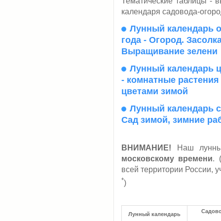
Тематические таблицы - в
календаря садовода-огоро
Лунный календарь о
года - Огород. Засолк
Выращивание зелени
Лунный календарь ц
- комнатные растения
цветами зимой
Лунный календарь с
Сад зимой, зимние ра
ВНИМАНИЕ!
Наш лунный
московскому времени
.
всей территории России, 
*
)
Садово
Лунный календарь