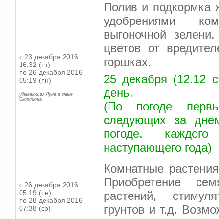
Полив и подкормка 
удобрениями ко
выгоночной зелени
цветов от вредите
с 23 декабря 2016
горшках.
16:32 (пт)
по 26 декабря 2016
25 декабря (12.12 с
05:19 (пн)
день.
убывающая Луна в знаке
Скорпиона
(По погоде первы
следующих за днем
погоде, каждог
наступающего года)
Комнатные растения
Приобретение сем
с 26 декабря 2016
05:19 (пн)
растений, стимул
по 28 декабря 2016
грунтов и т.д. Возм
07:38 (ср)