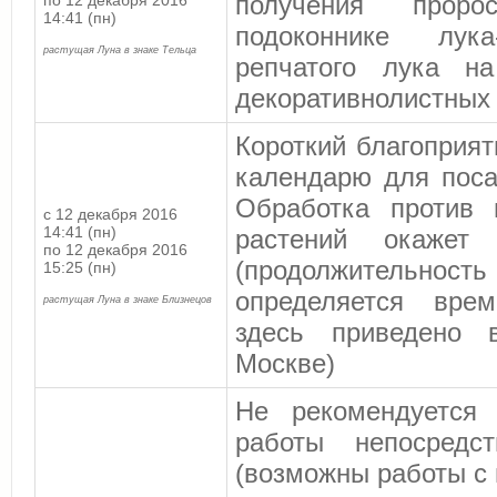
получения проро
по 12 декабря 2016
14:41 (пн)
подоконнике лука-
растущая Луна в знаке Тельца
репчатого лука н
декоративнолистных 
Короткий благоприя
календарю
для поса
Обработка против 
с 12 декабря 2016
14:41 (пн)
растений окажет 
по 12 декабря 2016
(продолжительно
15:25 (пн)
определяется вре
растущая Луна в знаке Близнецов
здесь приведено 
Москве)
Не рекомендуется 
работы непосредс
(возможны работы с 