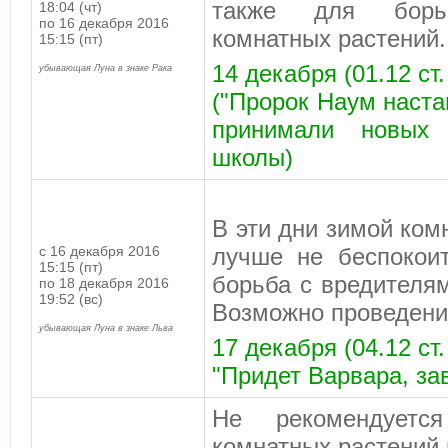
также для борь
18:04 (чт)
по 16 декабря 2016
комнатных растений.
15:15 (пт)
14 декабря (01.12 ст
убывающая Луна в знаке Рака
("Пророк Наум настав
принимали новых 
школы)
В эти дни зимой ком
с 16 декабря 2016
лучше не беспокои
15:15 (пт)
борьба с вредителя
по 18 декабря 2016
19:52 (вс)
Возможно проведение
убывающая Луна в знаке Льва
17 декабря (04.12 ст.
"Придет Варвара, за
Не рекомендуется
комнатных растений 