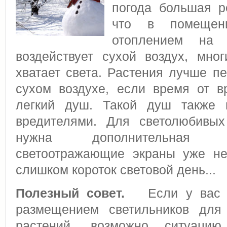
погода большая р
что в помещен
отоплением на 
воздействует сухой воздух, мн
хватает света. Растения лучше п
сухом воздухе, если время от в
легкий душ. Такой душ также 
вредителями. Для светолюбивых
нужна дополнительная 
светоотражающие экраны уже не
слишком короток световой день...
Полезный совет.
Если у вас в
размещением светильников для 
растений, возможно ситуацию