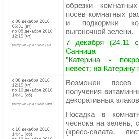
обрезки комнатных
посев комнатных ра
с 06 декабря 2016
и подкормки ко
06:31 (вт)
выгоночной зелени.
по 08 декабря 2016
12:15 (чт)
7 декабря (24.11 с
растущая Луна в знаке Рыб
Санница
"Катерина - покр
невест; на Катерину 
с 08 декабря 2016
Возможен посев
12:15 (чт)
получения витаминны
по 10 декабря 2016
14:41 (сб)
декоративных злаков
растущая Луна в знаке Овна
Посадка в комнат
чеснока на зелень, 
с 10 декабря 2016
(кресс-салата, ли
14:41 (сб)