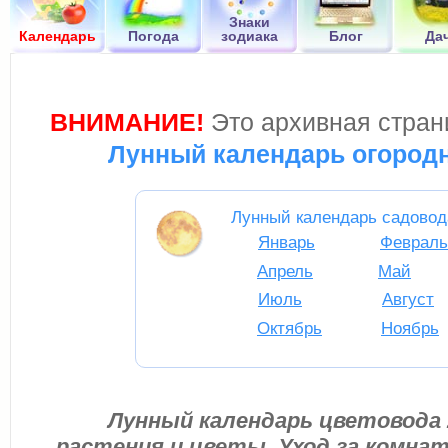
Знаки
Календарь
Погода
зодиака
Блог
Да
ВНИМАНИЕ!
Это архивная страни
Лунный календарь огородн
Лунный календарь садовод
Январь
Февраль
Апрель
Май
Июль
Август
Октябрь
Ноябрь
Лунный календарь цветовода 
растения и цветы. Уход за комна