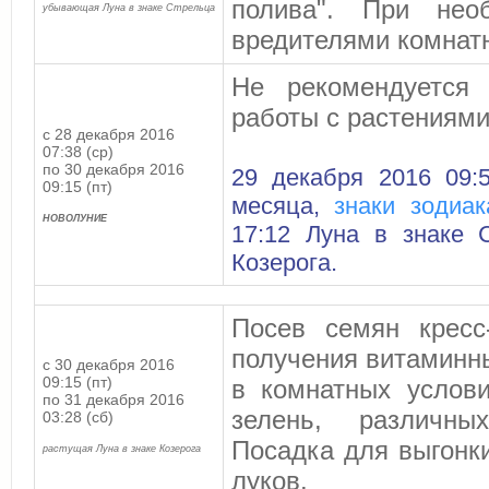
полива". При нео
убывающая Луна в знаке Стрельца
вредителями комнат
Не рекомендуется 
работы с растениями
с 28 декабря 2016
07:38 (ср)
по 30 декабря 2016
29 декабря 2016 09:
09:15 (пт)
месяца,
знаки зодиак
НОВОЛУНИЕ
17:12 Луна в знаке 
Козерога.
Посев семян кресс
получения витаминн
с 30 декабря 2016
09:15 (пт)
в комнатных услов
по 31 декабря 2016
зелень, различны
03:28 (сб)
Посадка для выгонк
растущая Луна в знаке Козерога
луков.