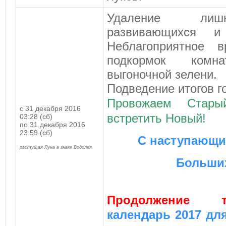
Удаление лишн
развивающихся и
Неблагоприятное 
подкормок комн
выгоночной зелени.
Подведение итогов г
Провожаем Стары
с 31 декабря 2016
встретить Новый
!
03:28 (сб)
по 31 декабря 2016
23:59 (сб)
С наступающ
растущая Луна в знаке Водолея
Больших
Продолжение
календарь 2017 дл