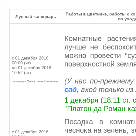
Работы в цветнике, работы с к
Лунный календарь
по уход
Комнатные растени
лучше не беспокои
можно провести “су
с 01 декабря 2016
поверхностной земля
00:00 (чт)
по 01 декабря 2016
10:52 (чт)
(У нас по-прежнему
растущая Луна в знаке Стрельца
сад
, вход только из
1 декабря (18.11 ст.
"Платон да Роман ка
Посадка в комнат
чеснока на зелень, з
с 01 декабря 2016