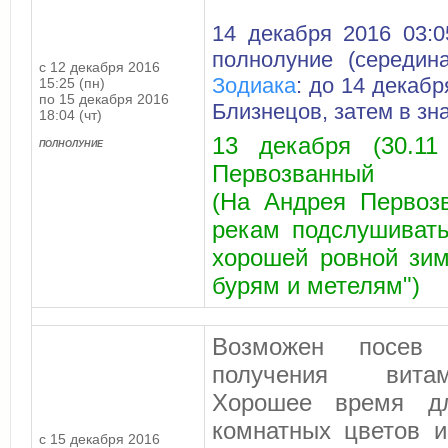
14 декабря 2016 03:0
полнолуние (середин
с 12 декабря 2016
Зодиака
: до 14 декабр
15:25 (пн)
по 15 декабря 2016
Близнецов, затем в зн
18:04 (чт)
13 декабря (30.11
ПОЛНОЛУНИЕ
Первозванный
(На Андрея Первоз
рекам подслушивать
хорошей ровной зим
бурям и метелям")
Возможен посев
получения витам
Хорошее время дл
комнатных цветов и
с 15 декабря 2016