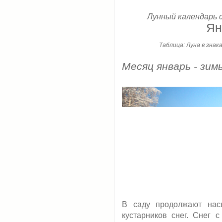
Лунный календарь с
Ян
Таблица: Луна в знак
Месяц январь - зим
В саду продолжают нас
кустарников снег. Снег с