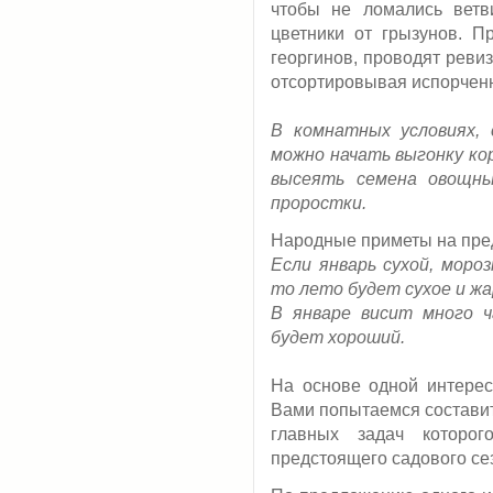
чтобы не ломались ветви
цветники от грызунов. П
георгинов, проводят реви
отсортировывая испорчен
В комнатных условиях,
можно начать выгонку кор
высеять семена овощны
проростки.
Народные приметы на пре
Если январь сухой, мороз
то лето будет сухое и жа
В январе висит много ч
будет хороший.
На основе одной интере
Вами попытаемся состави
главных задач которог
предстоящего садового сез