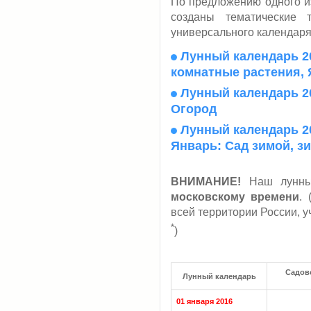
По предложению одного из
созданы тематические 
универсального календаря
Лунный календарь 20
комнатные растения,
Лунный календарь 20
Огород
Лунный календарь 20
Январь: Сад зимой, з
ВНИМАНИЕ!
Наш лунный
московскому времени
.
всей территории России, 
*
)
Садово
Лунный календарь
01 января 2016