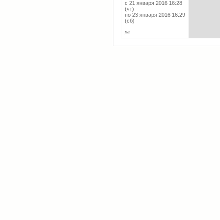
с 21 января 2016 16:28
(чт)
по 23 января 2016 16:29
(сб)
ра