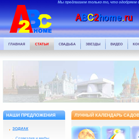
Мы предлагаем только то, что одобряем 
ГЛАВНАЯ
СТАТЬИ
СВАДЬБА
ЗВЕЗДЫ
ВИДЕО
КО
НАШИ ПРЕДЛОЖЕНИЯ
ЛУННЫЙ КАЛЕНДАРЬ САДОВ
ЗОДИАК
Созвездия и мифы