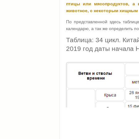
птицы или мясопродуктов, а в
животное, с некоторым хищным 
По представленной здесь таблице
календарю, а так же определить по
Таблица: 34 цикл. Кита
2019 год даты начала 