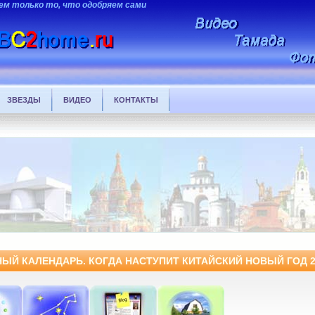
ем только то, что одобряем сами
ЗВЕЗДЫ
ВИДЕО
КОНТАКТЫ
ЧНЫЙ КАЛЕНДАРЬ. КОГДА НАСТУПИТ КИТАЙСКИЙ НОВЫЙ ГОД 2