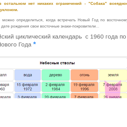
 остальном нет никаких ограничений - "Собака" всеядно
уклоном.
 можно определиться, когда встречать Новый Год по восточном
 дате рождения свои восточные знаки-покровители...
йский циклический календарь с 1960 года по
*
Нового Года