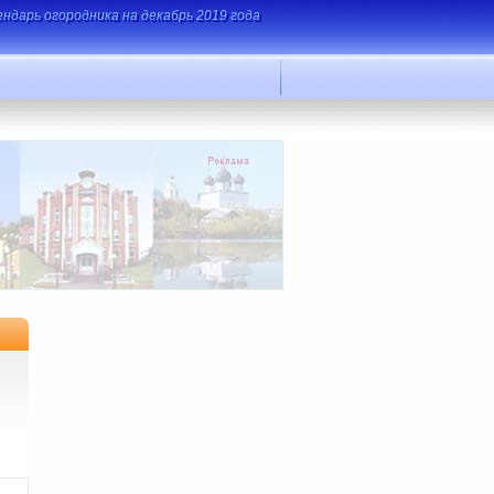
ендарь огородника на декабрь 2019 года