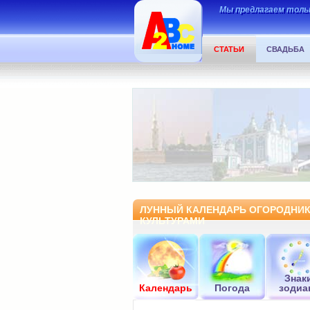
Мы предлагаем тольк
СТАТЬИ
СВАДЬБА
ЛУННЫЙ КАЛЕНДАРЬ ОГОРОДНИКА
КУЛЬТУРАМИ
Знак
Календарь
Погода
зодиа