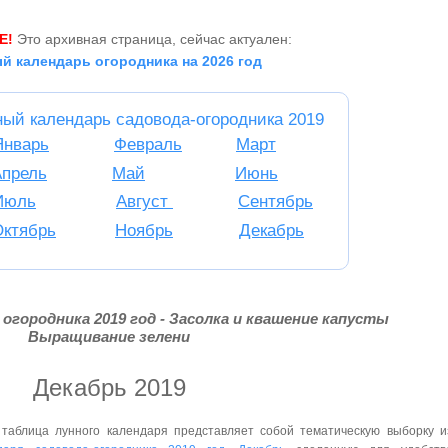
Е!
Это архивная страница, сейчас актуален:
й календарь огородника на 2026 год
ный календарь садовода-огородника 2019
Январь
Февраль
Март
Апрель
Май
Июнь
Июль
Август
Сентябрь
Октябрь
Ноябрь
Декабрь
огородника 2019 год - Засолка и квашение капусты
Выращивание зелени
Декабрь 2019
таблица лунного календаря представляет собой тематическую выборку и