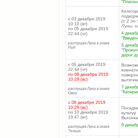
"Платон
Катего
подкорм
с 03 декабря 2019
(с 2 по
10:10 (вт)
Луны, 
по 05 декабря 2019
4 декабр
22:44 (чт)
"Введен
растущая Луна в знаке
5 декабр
Рыб
"Проко
дорог д
с 05 декабря 2019
Возможе
22:44 (чт)
комнат
по 08 декабря 2019
поверх
10:29 (вс)
вытягив
7 декаб
растущая Луна в знаке
"Катери
Овна
с 08 декабря 2019
10:29 (вс)
Посадка
по 10 декабря 2019
культур
19:47 (вт)
Выгонка
9 декаб
растущая Луна в знаке
Тельца