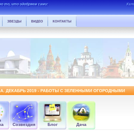
о то, что одобряем сами:
Кал
ЗВЕЗДЫ
ВИДЕО
КОНТАКТЫ
. ДЕКАБРЬ 2019 - РАБОТЫ С ЗЕЛЕННЫМИ ОГОРОДНЫМИ
и
ка
Созвездия
Блог
Дача