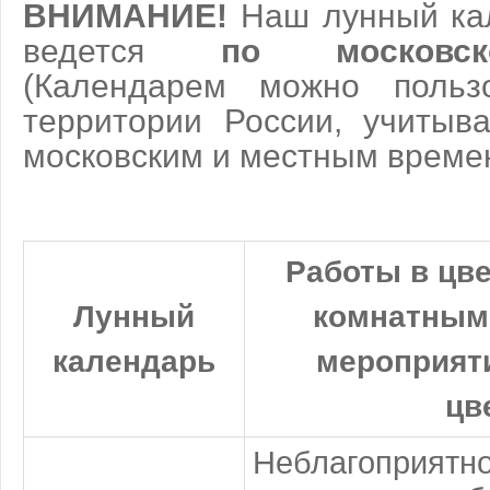
ВНИМАНИЕ!
Наш лунный ка
ведется
по московс
(Календарем можно польз
территории России, учитыв
московским и местным врем
Работы в цве
Лунный
комнатным
календарь
мероприяти
цв
Неблагоприя