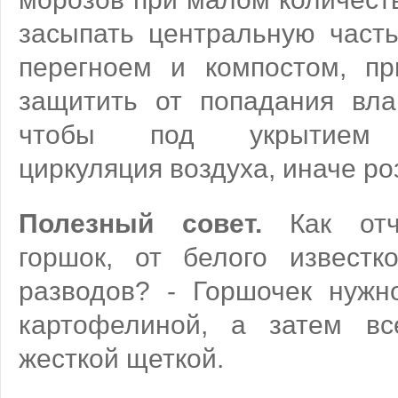
засыпать центральную част
перегноем и компостом, п
защитить от попадания влаг
чтобы под укрытием о
циркуляция воздуха, иначе ро
Полезный совет.
Как отчи
горшок, от белого известк
разводов? - Горшочек нужн
картофелиной, а затем в
жесткой щеткой.