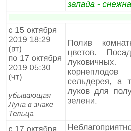
запада - снежна
с 15 октября
2019 18:29
Полив комнат
(вт)
цветов. Поса
по 17 октября
луковичн
2019 05:30
корнеплодо
(чт)
сельдерея, а 
луков для пол
убывающая
зелени.
Луна в знаке
Тельца
Неблагоприя
с 17 октября