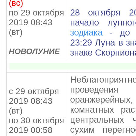
(вс)
28 октября 2
по 29 октября
2019 08:43
начало лунно
(вт)
зодиака
- до 2
23:29 Луна в зн
НОВОЛУНИЕ
знаке Скорпион
Неблагоприя
проведен
с 29 октября
оранжерейны
2019 08:43
комнатных рас
(вт)
центральных 
по 30 октября
сухим перегн
2019 00:58