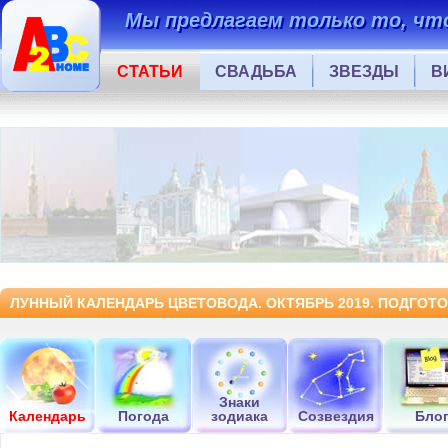
Мы предлагаем только то, что
СТАТЬИ
СВАДЬБА
ЗВЕЗДЫ
В
ЛУННЫЙ КАЛЕНДАРЬ ЦВЕТОВОДА. ОКТЯБРЬ 2019. ПОДГОТО
Знаки
Календарь
Погода
зодиака
Созвездия
Бло