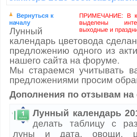
Вернуться к
ПРИМЕЧАНИЕ: В к
началу
выделены инте
Лунный
выходные и праздн
календарь цветовода сделан
предложению одного из акт
нашего сайта на форуме.
Мы стараемся учитывать в
предложениями просим обра
Дополнения по отзывам на
Лунный календарь 20
делать таблицу с ра
луны и дата, овощи, ц