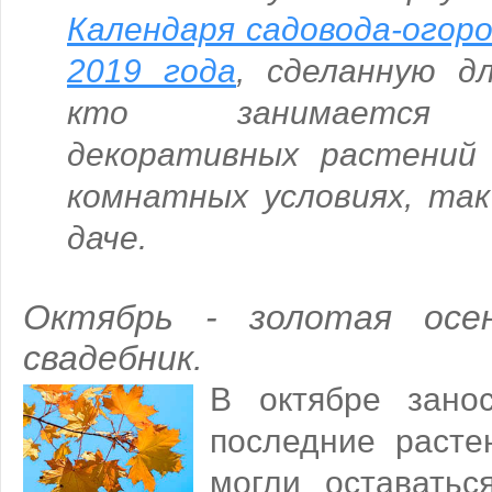
Календаря садовода-огор
2019 года
,
сделанную д
кто занимается в
декоративных растений 
комнатных условиях, так
даче.
Октябрь - золотая осе
свадебник.
В октябре зано
последние расте
могли оставать