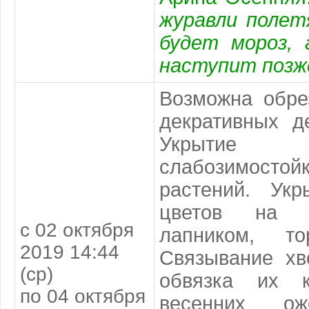
журавли полет
будет мороз,
наступит позж
Возможна обре
декративных д
Укрытие
слабозимостой
растений. Укр
цветов на з
с 02 октября
лапником, то
2019 14:44
Связывание хв
(ср)
обвязка их к
по 04 октября
весенних ож