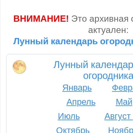
ВНИМАНИЕ!
Это архивная 
актуален:
Лунный календарь огородн
Лунный календар
огородника
Январь
Февр
Апрель
Май
Июль
Август
Октябрь
Ноябр