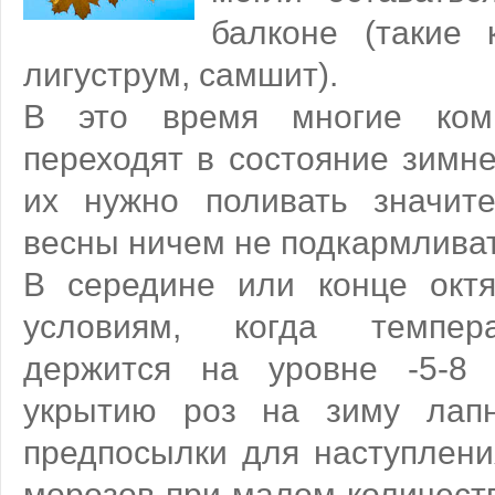
балконе (такие 
лигуструм, самшит).
В это время многие ком
переходят в состояние зимне
их нужно поливать значит
весны ничем не подкармливат
В середине или конце окт
условиям, когда темпер
держится на уровне -5-8 
укрытию роз на зиму лапн
предпосылки для наступлени
морозов при малом количеств