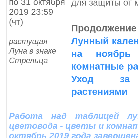
по 31 октября
для защиты от 
2019 23:59
(чт)
Продолжен
Лунный кален
растущая
Луна в знаке
на ноябрь
Стрельца
комнатные ра
Уход за 
растениями
Работа над таблицей лун
цветовода - цветы и комна
октябрь 2019 года завершена