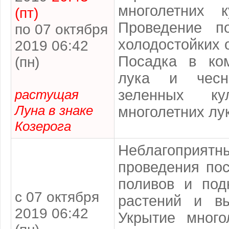
многолетних 
(пт)
Проведение п
по 07 октября
холодостойких 
2019 06:42
Посадка в ко
(пн)
лука и чесн
растущая
зеленных кул
Луна в знаке
многолетних лу
Козерога
Неблагопри
проведения пос
поливов и под
с 07 октября
растений и вы
2019 06:42
Укрытие много