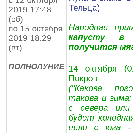
с 12 октября
Тельца)
2019 17:48
(сб)
Народная пр
по 15 октября
капусту в 
2019 18:29
получится мя
(вт)
ПОЛНОЛУНИЕ
14 октября (0
Покров
("Какова пог
такова и зима
с севера или
будет холодна
если с юга -