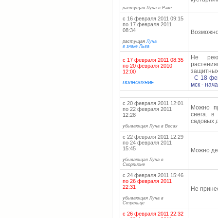
растущая Луна в Раке
с 16 февраля 2011 09:15
по 17 февраля 2011
08:34
Возможно
растущая
Луна
в знаке Льва
Не реко
с 17 февраля 2011 08:35
растения
по 20 февраля 2010
защитных
12:00
С 18 февр
ПОЛНОЛУНИЕ
мск - нач
с 20 февраля 2011 12:01
Можно п
по 22 февраля 2011
снега. в
12:28
садовых 
убывающая Луна в Весах
с 22 февраля 2011 12:29
по 24 февраля 2011
15:45
Можно де
убывающая Луна в
Скорпионе
с 24 февраля 2011 15:46
по 26 февраля 2011
22:31
Не прине
убывающая Луна в
Стрельце
с 26 февраля 2011 22:32