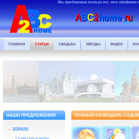
Мы предлагаем только то, что одобряем 
ГЛАВНАЯ
СТАТЬИ
СВАДЬБА
ЗВЕЗДЫ
ВИДЕО
КО
НАШИ ПРЕДЛОЖЕНИЯ
ЛУННЫЙ КАЛЕНДАРЬ САДОВ
ЗОДИАК
Созвездия и мифы