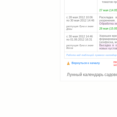
томатов пр
27 мая (14.05
с 28 мая 2012 10:06
Раскладка 
по 30 мая 2012 14:46
укоренения.
Обработка з
растущая Луна в знаке
28 мая (15.0
Девы
Хорошее врем
с 30 мая 2012 14:46
формирован
по 01.06.2012 16:31
(азофоска, м
Высадка в о
растущая Луна в знаке
Весов
новых кустов
Работа над таблицей лунного календаря 
ПР
Вернуться к началу
за
Лунный календарь садово