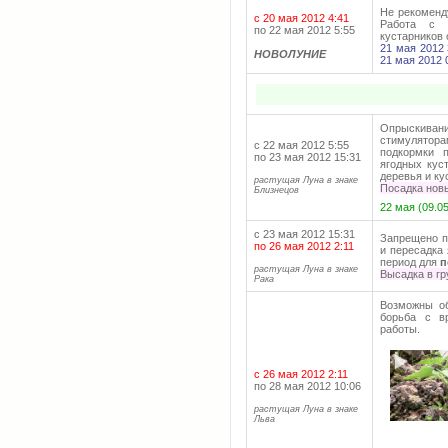
Не рекоменду
с 20 мая 2012 4:41
Работа с п
по 22 мая 2012 5:55
кустарников 
21 мая 2012 
НОВОЛУНИЕ
21 мая 2012 
Опрыскивание
стимулятор
с 22 мая 2012 5:55
подкормки п
по 23 мая 2012 15:31
ягодных кус
деревья и ку
растущая Луна в знаке
Посадка новы
Близнецов
22 мая (09.0
с 23 мая 2012 15:31
Запрещено п
по 26 мая 2012 2:11
и пересадка
период для
п
растущая Луна в знаке
Высадка в гр
Рака
Возможны об
борьба с в
работы.
с 26 мая 2012 2:11
по 28 мая 2012 10:06
растущая Луна в знаке
Льва