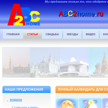
Мы предлагаем только то, что одобряем 
ГЛАВНАЯ
СТАТЬИ
СВАДЬБА
ЗВЕЗДЫ
ВИДЕО
КО
НАШИ ПРЕДЛОЖЕНИЯ
ЛУННЫЙ КАЛЕНДАРЬ ДЛЯ СА
ЗОДИАК
Созвездия и мифы