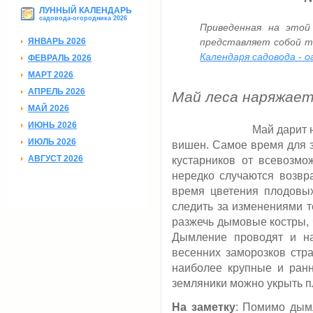
ЛУННЫЙ КАЛЕНДАРЬ
садовода-огородника 2026
Приведенная на этой
ЯНВАРЬ 2026
представляет собой т
Календаря садовода - о
ФЕВРАЛЬ 2026
МАРТ 2026
АПРЕЛЬ 2026
Май леса наряжает
МАЙ 2026
ИЮНЬ 2026
Май дарит 
ИЮЛЬ 2026
вишен. Cамое время для з
АВГУСТ 2026
кустарников от всевозмо
нередко случаются возвр
время цветения плодовы
следить за изменениями т
разжечь дымовые костры, 
Дымление проводят и на
весенних заморозков стр
наиболее крупные и ран
земляники можно укрыть пл
На заметку
: Помимо дым