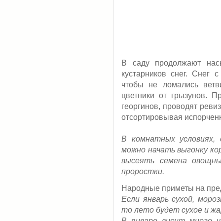
В саду продолжают нас
кустарников снег. Снег с
чтобы не ломались ветви
цветники от грызунов. П
георгинов, проводят реви
отсортировывая испорчен
В комнатных условиях,
можно начать выгонку кор
высеять семена овощны
проростки.
Народные приметы на пре
Если январь сухой, мороз
то лето будет сухое и жа
В январе висит много ч