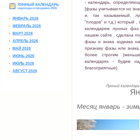
- календарь, определяющ
ЛУННЫЙ КАЛЕНДАРЬ
[фазы учитываются но зна
садовода-огородника 2026
и, так называемый, лун
ЯНВАРЬ 2026
"плодов" и т.д.) который 
ФЕВРАЛЬ 2026
календарем лунных фаз.
МАРТ 2026
нашем сайте , сделана по
АПРЕЛЬ 2026
фазы и знака зодиака н
признаку фазы или знака
МАЙ 2026
более строгим (меньш
ИЮНЬ 2026
календарях - будем на
ИЮЛЬ 2026
благоприятные).
АВГУСТ 2026
Лунный календарь 
Ян
Месяц январь - зим