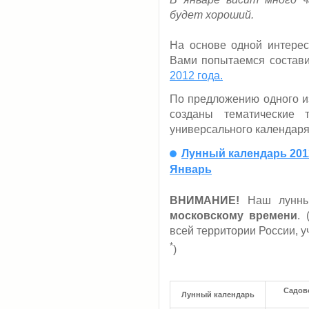
будет хороший.
На основе одной интере
Вами попытаемся состав
2012 года.
По предложению одного из
созданы тематические 
универсального календаря
Лунный календарь 2012
Январь
ВНИМАНИЕ!
Наш лунный
московскому времени
.
всей территории России, 
*
)
Садово
Лунный календарь