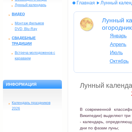
Главная
Лунный кален
Лунный календарь
ВИДЕО
Лунный ка
Монтаж фильмов
огородник
DVD, Blu-Ray
Январь
СВАДЕБНЫЕ
ТРАДИЦИИ
Апрель
Июль
Встреча молодоженов с
караваем
Октябрь
Лунный календа
ИНФОРМАЦИЯ
Календарь праздников
2026
В современной классифи
Википедии) выделяют три 
- календарь, определяющ
дни по фазам луны;