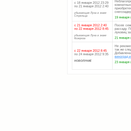
Неблагоп
с 18 января 2012 23:29
комнатны
по 21 января 2012 2:40
приобрет
снегозаде
убывающая Луна в знаке
Стрельца
19 января 
с 21 января 2012 2:40
Посев сем
по 22 января 2012 8:45
рассаду. 
луковиц за
убывающая Луна в знаке
21 января 
Козерога
Не рекоме
так же сле
с 22 января 2012 8:45
Добавлен
по 24 января 2012 9:35
виноград 
НОВОЛУНИЕ
23 января 