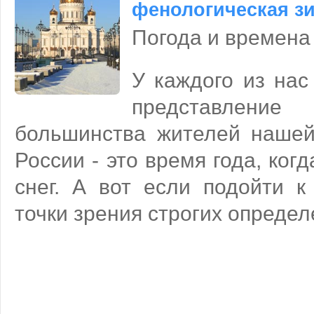
фенологическая з
Погода и времена
У каждого из нас
представлени
большинства жителей наше
России - это время года, ког
снег. А вот если подойти к
точки зрения строгих определе