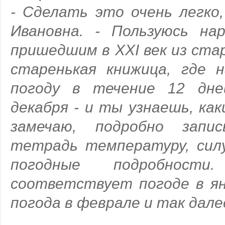
- Сделать это очень легко,
Ивановна. - Пользуюсь на
пришедшим в XXI век из ста
старенькая книжица, где н
погоду в течение 12 дне
декабря - и ты узнаешь, как
замечаю, подробно запи
тетрадь температуру, сил
погодные подробност
соответствует погоде в янв
погода в феврале и так дале