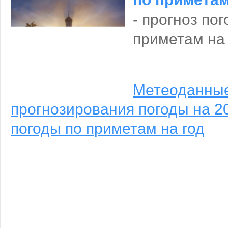
- прогноз по
приметам на 
Метеоданны
прогнозирования погоды на 20
погоды по приметам на год