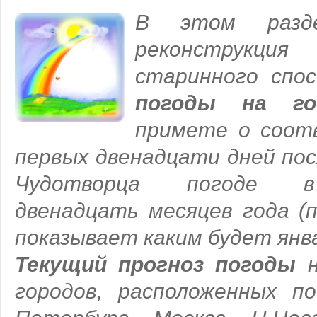
В этом разде
реконструкц
старинного спос
погоды на го
примете о соот
первых двенадцати дней пос
Чудотворца погоде в
двенадцать месяцев года (п
показывает каким будет январ
Текущий прогноз погоды
н
городов, расположенных п