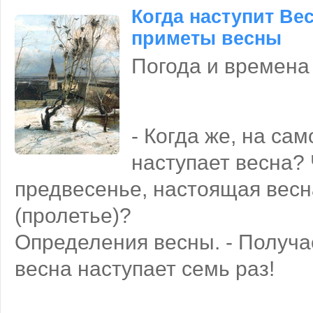
Когда наступит Вес
приметы весны
Погода и времена
- Когда же, на са
наступает весна? 
предвесенье, настоящая весн
(пролетье)?
Определения весны. - Получае
весна наступает семь раз!