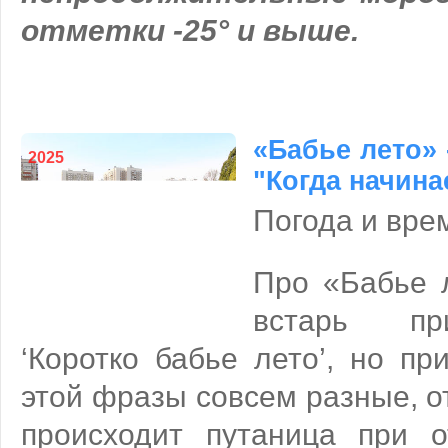
отметки -25° и выше.
«Бабье лето» 
2025
"Когда начина
Погода и вре
Про «Бабье 
встарь пр
‘Коротко бабье лето’, но пр
этой фразы совсем разные, о
происходит путаница при о