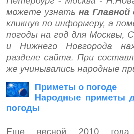
Петербург - Москва - Н.Нов
можете узнать
на Главной
кликнув по информеру, а по
погоды на год для Москвы, 
и Нижнего Новгорода на
разделе сайта. При составл
же учинывались народные пр
Приметы о погоде
Народные приметы д
погоды
Еще весной 2010 года