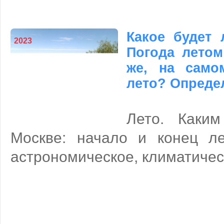
Какое будет 
2023
Погода летом
же, на само
лето? Опреде
Лето. Каки
Москве: начало и конец ле
астрономическое, климатичес