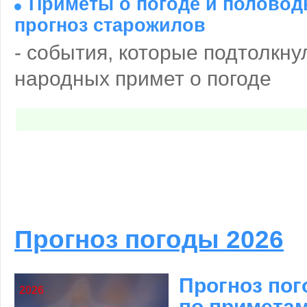
Приметы о погоде и половодь
прогноз старожилов
- события, которые подтолкну
народных примет о погоде
Прогноз погоды 2026
Прогноз пог
2026
по примета