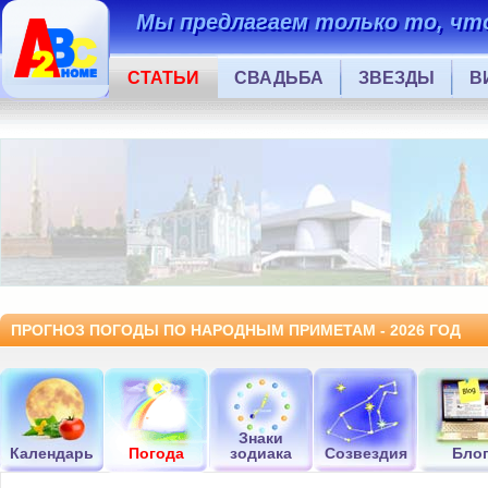
Мы предлагаем только то, что
СТАТЬИ
СВАДЬБА
ЗВЕЗДЫ
В
ПРОГНОЗ ПОГОДЫ ПО НАРОДНЫМ ПРИМЕТАМ - 2026 ГОД
Знаки
Календарь
Погода
зодиака
Созвездия
Бло