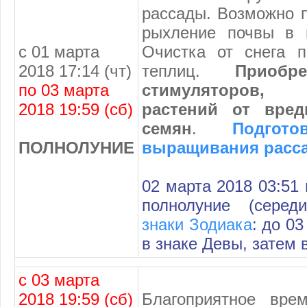
рассады. Возможно 
рыхление почвы в 
с 01 марта
Очистка от снега 
2018 17:14 (чт)
теплиц.
Приобр
по 03 марта
стимуляторов,
2018 19:59 (сб)
растений от вред
семян
.
Подгот
ПОЛНОЛУНИЕ
выращивания расс
02 марта 2018 03:51
полнолуние (серед
знаки Зодиака
: до 0
в знаке Девы, затем 
с 03 марта
2018 19:59 (сб)
Благоприятное вре