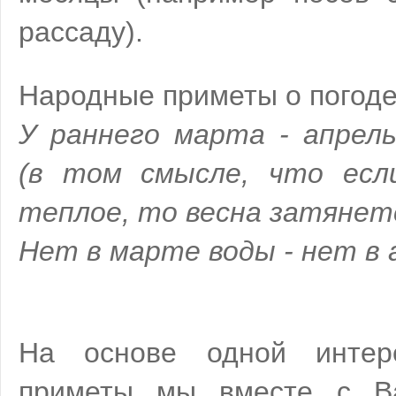
рассаду).
Народные приметы о погоде
У раннего марта - апрел
(в том смысле, что есл
теплое, то весна затянет
Нет в марте воды - нет в 
На основе одной интер
приметы мы вместе с В