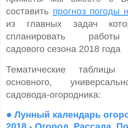
составить
прогноз погоды 
из главных задач кото
спланировать работы
садового сезона 2018 года
Тематические таблицы
основного, универсаль
садовода-огородника:
●
Лунный календарь огоро
2018 - Огород. Рассада. П