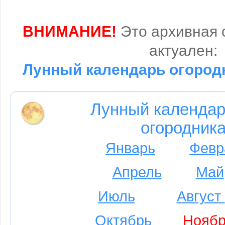
ВНИМАНИЕ!
Это архивная 
актуален:
Лунный календарь огородн
Лунный календар
огородника
Январь
Февр
Апрель
Май
Июль
Август
Октябрь
Ноябр