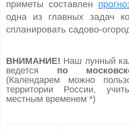
приметы составлен
прогно
одна из главных задач ко
спланировать садово-огоро
ВНИМАНИЕ!
Наш лунный ка
ведется
по московс
(Календарем можно польз
территории России, учи
местным временем *)