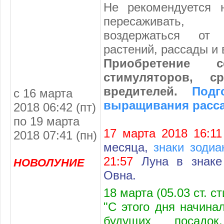
Не рекомендуется н
пересаживать, 
воздержаться от 
растений, рассады и 
Приобретение с
стимуляторов, с
вредителей.
Подг
с 16 марта
выращивания расс
2018 06:42 (пт)
по 19 марта
17 марта 2018 16:11
2018 07:41 (пн)
месяца,
знаки зодиа
21:57
Луна в знаке
НОВОЛУНИЕ
Овна.
18 марта (05.03 ст. с
"С этого дня начина
будущих посадок