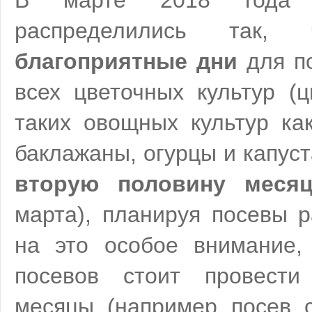
В марте 2018 года
распределились так
благоприятные дни
для по
всех цветочных культур (ц
таких овощных культур ка
баклажаны, огурцы и капус
вторую половину месяц
марта), планируя посевы 
на это особое внимание,
посевов стоит провест
месяцы (например посев 