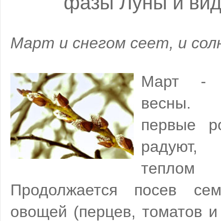
фазы Луны и вид
Март и снегом сеет, и сол
Март - 
весны. 
первые р
радуют, 
теплом 
Продолжается посев се
овощей (перцев, томатов и 