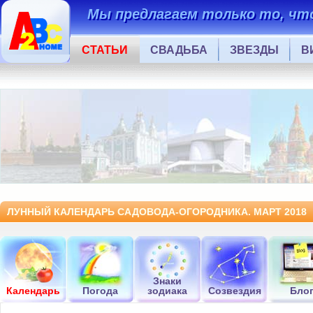
Мы предлагаем только то, что
СТАТЬИ
СВАДЬБА
ЗВЕЗДЫ
В
ЛУННЫЙ КАЛЕНДАРЬ САДОВОДА-ОГОРОДНИКА. МАРТ 2018
Знаки
Календарь
Погода
зодиака
Созвездия
Бло