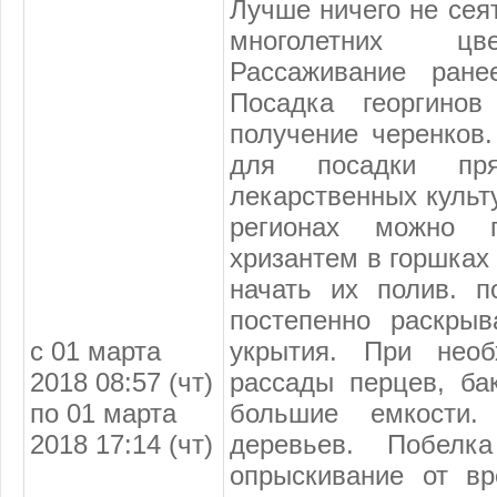
Лучше ничего не сея
многолетних цве
Рассаживание ране
Посадка георгино
получение черенков
для посадки прян
лекарственных культ
регионах можно п
хризантем в горшках
начать их полив. 
постепенно раскры
с 01 марта
укрытия. При необ
2018 08:57 (чт)
рассады перцев, ба
по 01 марта
большие емкости.
2018 17:14 (чт)
деревьев. Побелка
опрыскивание от вр