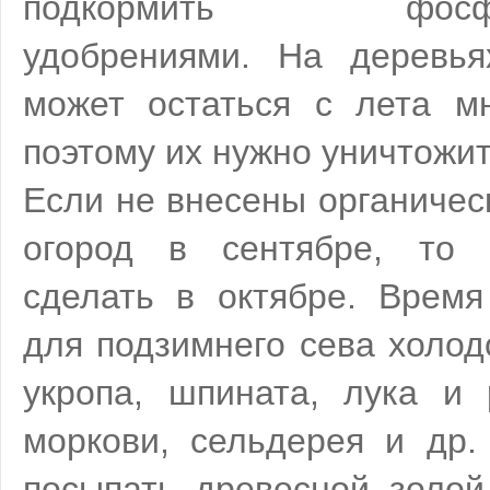
подкормить фосфор
удобрениями. На деревья
может остаться с лета мн
поэтому их нужно уничтожит
Если не внесены органичес
огород в сентябре, то 
сделать в октябре. Время
для подзимнего сева холодо
укропа, шпината, лука и 
моркови, сельдерея и др.
посыпать древесной золой