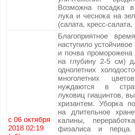
Возможна посадка в
лука и чеснока на зел
(салата, кресс-салата,
Благоприятное время
наступило устойчивое 
и почва проморожена
на глубину 2-5 см) д
однолетних холодосто
многолетних цвето
нуждаются в страт
луковиц гиацинтов, в
хризантем. Уборка по
на длительное хране
с 06 октября
калины, переработк
2018 02:19
физалиса и перца. 