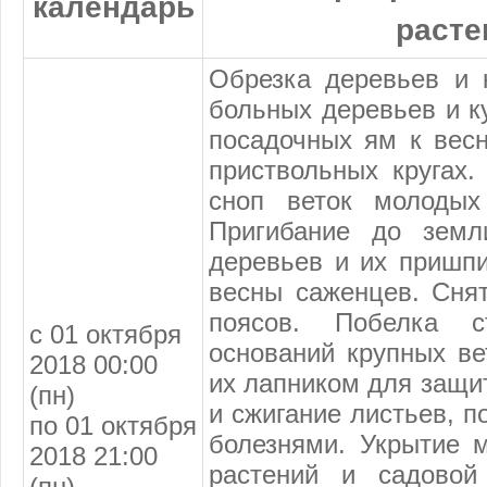
календарь
расте
Обрезка деревьев и к
больных деревьев и ку
посадочных ям к весн
приствольных кругах.
сноп веток молодых
Пригибание до земл
деревьев и их пришпи
весны саженцев. Снят
поясов. Побелка с
с 01 октября
оснований крупных ве
2018 00:00
их лапником для защит
(пн)
и сжигание листьев, 
по 01 октября
болезнями. Укрытие м
2018 21:00
растений и садовой
(пн)