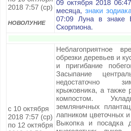
09 октября 2018 06:47
2018 7:57 (ср)
месяца,
знаки зодиак
07:09 Луна в знаке 
НОВОЛУНИЕ
Скорпиона.
Неблагоприятное вр
обрезки деревьев и ку
и пригибание побег
Засыпание централ
недостаточно зи
крыжовника, а также 
компостом. Укл
земляничных плантац
с 10 октября
лапником цветочных и 
2018 7:57 (ср)
Выкопка и посадка д
по 12 октября