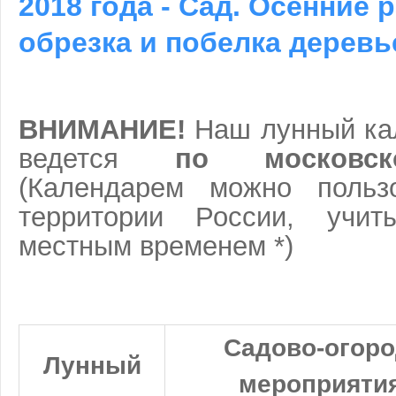
2018 года - Сад. Осенние 
обрезка и побелка деревь
ВНИМАНИЕ!
Наш лунный ка
ведется
по московс
(Календарем можно польз
территории России, учи
местным временем *)
Садово-огоро
Лунный
мероприятия