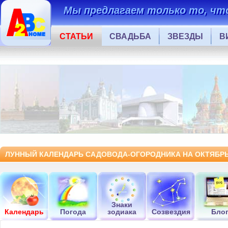
Мы предлагаем только то, что
СТАТЬИ
СВАДЬБА
ЗВЕЗДЫ
В
ЛУННЫЙ КАЛЕНДАРЬ САДОВОДА-ОГОРОДНИКА НА ОКТЯБРЬ
Знаки
Календарь
Погода
зодиака
Созвездия
Бло