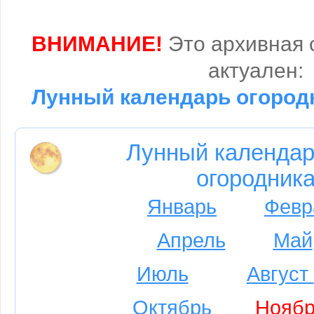
ВНИМАНИЕ!
Это архивная 
актуален:
Лунный календарь огородн
Лунный календар
огородника
Январь
Февр
Апрель
Май
Июль
Август
Октябрь
Ноябр