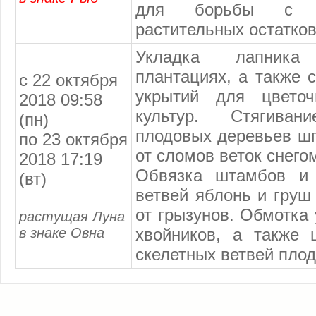
для борьбы с гр
растительных остатков
Укладка лапника
плантациях, а также 
с 22 октября
укрытий для цветоч
2018 09:58
культур. Стягива
(пн)
плодовых деревьев шп
по 23 октября
от сломов веток снего
2018 17:19
Обвязка штамбов и 
(вт)
ветвей яблонь и груш
от грызунов. Обмотка
растущая Луна
в знаке Овна
хвойников, а также 
скелетных ветвей пло