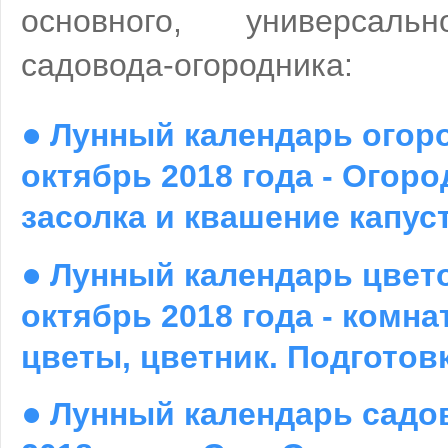
основного, универсаль
садовода-огородника:
●
Лунный календарь огор
октябрь 2018 года - Огоро
засолка и квашение капус
●
Лунный календарь цвет
октябрь 2018 года - комн
цветы, цветник. Подготовк
●
Лунный календарь садо