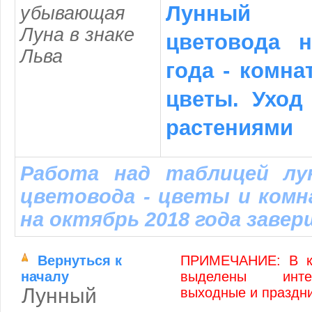
Лунный 
убывающая
Луна в знаке
цветовода 
Льва
года - комна
цветы. Уход
растениями
Работа над таблицей лун
цветовода - цветы и ком
на октябрь 2018 года заверш
Вернуться к
ПРИМЕЧАНИЕ: В к
началу
выделены инте
Лунный
выходные и праздн