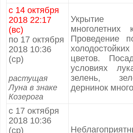
с 14 октября
Укрытие сл
2018 22:17
многолетних 
(вс)
Проведение п
по 17 октября
холодостой
2018 10:36
цветов. Поса
(ср)
условиях лу
зелень, зел
растущая
дернинок много
Луна в знаке
Козерога
с 17 октября
2018 10:36
Неблагопри
(ср)