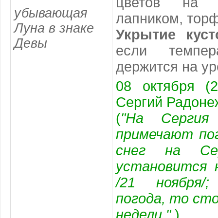
цветов на 
убывающая
лапником, тор
Луна в знаке
Укрытие куст
Девы
если темпер
держится на ур
08 октября (2
Сергий Радоне
(
"На Сергия
примечают пог
снег на Се
установится 
/21 ноября/
погода, то ст
недели."
)