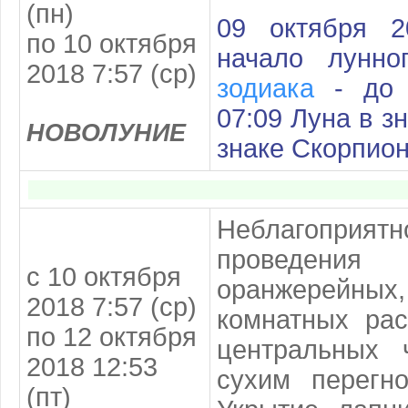
(пн)
09 октября 2
по 10 октября
начало лунн
2018 7:57 (ср)
зодиака
- до 
07:09 Луна в з
НОВОЛУНИЕ
знаке Скорпион
Неблагоприя
проведен
с 10 октября
оранжерейны
2018 7:57 (ср)
комнатных рас
по 12 октября
центральных 
2018 12:53
сухим перегн
(пт)