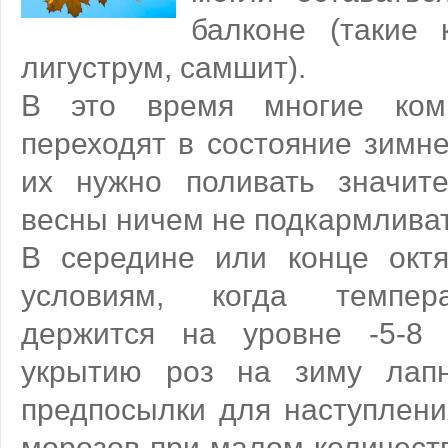
балконе (такие 
лигуструм, самшит).
В это время многие ком
переходят в состояние зимне
их нужно поливать значит
весны ничем не подкармливат
В середине или конце окт
условиям, когда темпер
держится на уровне -5-8 
укрытию роз на зиму лапн
предпосылки для наступлени
морозов при малом количеств