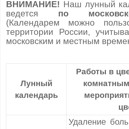
ВНИМАНИЕ!
Наш лунный ка
ведется
по московс
(Календарем можно польз
территории России, учитыв
московским и местным врем
Работы в цве
Лунный
комнатным
календарь
мероприяти
цв
Удаление боль