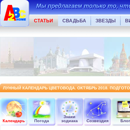
Мы предлагаем только то, что
СТАТЬИ
СВАДЬБА
ЗВЕЗДЫ
В
ЛУННЫЙ КАЛЕНДАРЬ ЦВЕТОВОДА. ОКТЯБРЬ 2018. ПОДГОТО
Знаки
Календарь
Погода
зодиака
Созвездия
Бло