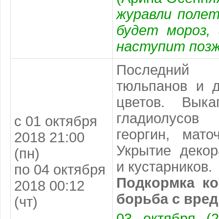
журавли полет
будет мороз,
наступит позж
Последний
тюльпанов и д
цветов. Выка
гладиолусов
с 01 октября
георгин, мато
2018 21:00
Укрытие декор
(пн)
и кустарников.
по 04 октября
Подкормка ко
2018 00:12
борьба с вред
(чт)
03 октября (2