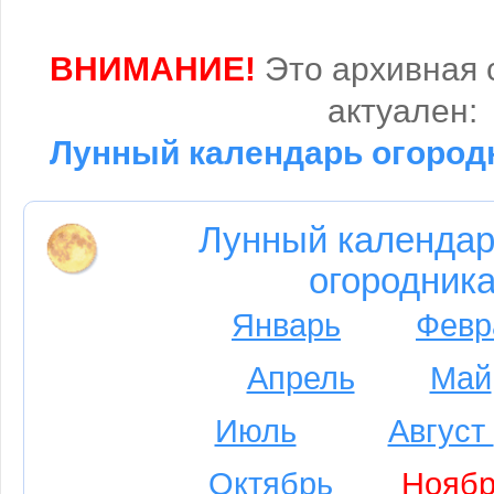
ВНИМАНИЕ!
Это архивная 
актуален:
Лунный календарь огородн
Лунный календар
огородника
Январь
Февр
Апрель
Май
Июль
Август
Октябрь
Ноябр