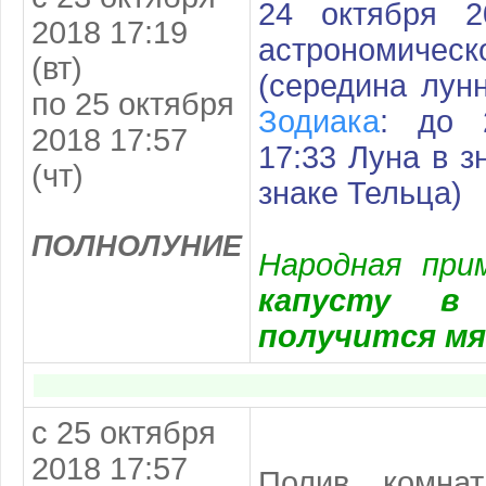
24 октября 2
2018 17:19
астрономиче
(вт)
(середина лун
по 25 октября
Зодиака
: до 
2018 17:57
17:33 Луна в з
(чт)
знаке Тельца)
ПОЛНОЛУНИЕ
Народная пр
капусту в
получится мя
с 25 октября
2018 17:57
Полив комна