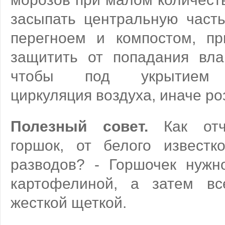
засыпать центральную част
перегноем и компостом, п
защитить от попадания влаг
чтобы под укрытием о
циркуляция воздуха, иначе ро
Полезный совет.
Как отчи
горшок, от белого известк
разводов? - Горшочек нужн
картофелиной, а затем в
жесткой щеткой.