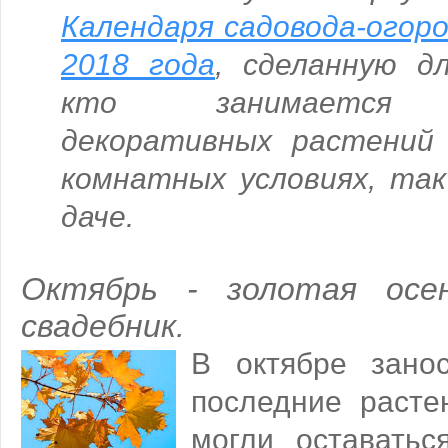
Календаря садовода-огор
2018 года
,
сделанную д
кто занимается в
декоративных растений 
комнатных условиях, так
даче.
Октябрь - золотая осе
свадебник.
В октябре зано
последние расте
могли оставать