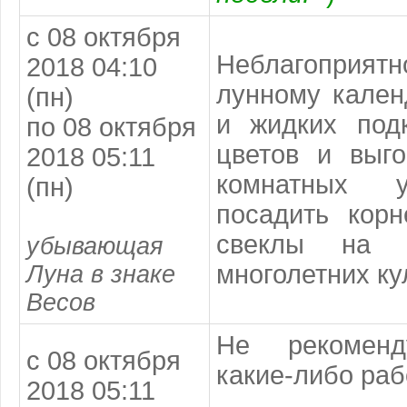
с 08 октября
Неблагопри
2018 04:10
лунному кале
(пн)
и жидких под
по 08 октября
цветов и выго
2018 05:11
комнатных 
(пн)
посадить корн
свеклы на з
убывающая
многолетних ку
Луна в знаке
Весов
Не рекоменд
с 08 октября
какие-либо раб
2018 05:11