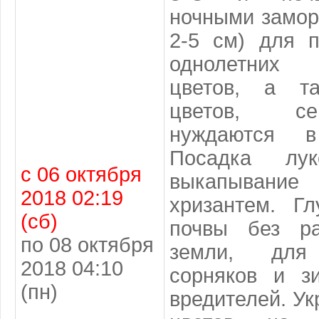
ночными замор
2-5 см) для п
однолетних
цветов, а та
цветов, с
нуждаются в
Посадка лук
с 06 октября
выкапыван
2018 02:19
хризантем. Гл
(сб)
почвы без ра
по 08 октября
земли, для
2018 04:10
сорняков и з
(пн)
вредителей. Ук