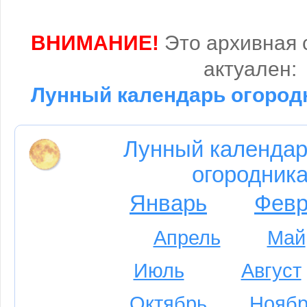
ВНИМАНИЕ!
Это архивная 
актуален:
Лунный календарь огородн
Лунный календар
огородника
Январь
Февр
Апрель
Май
Июль
Август
Октябрь
Ноябр