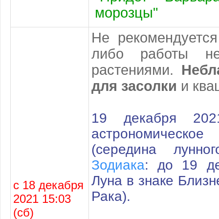
морозцы"
Не рекомендуется
либо работы не
растениями.
Небл
для засолки
и ква
19 декабря 20
астрономическ
(середина лунн
Зодиака
: до 19 д
Луна в знаке Близн
с 18 декабря
Рака)
.
2021 15:03
(сб)