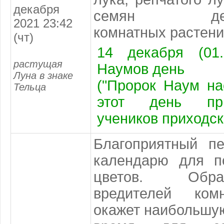
декабря
семян декора
2021 23:42
комнатных растени
(чт)
14 декабря (01.
растущая
Наумов день
Луна в знаке
("Пророк Наум на
Тельца
этот день пр
учеников приходс
Благоприятный п
календарю
для по
цветов. Обра
вредителей ком
окажет наибольшую