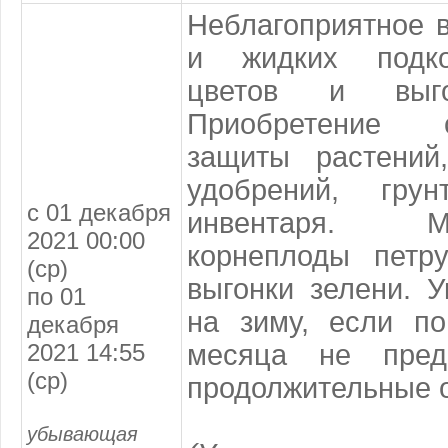
Неблагоприятное 
и жидких подко
цветов и выго
Приобретение 
защиты растений
удобрений, гру
с 01 декабря
инвентаря. 
2021 00:00
корнеплоды петр
(ср)
выгонки зелени. У
по 01
на зиму, если по
декабря
2021 14:55
месяца не пред
(ср)
продолжительные о
убывающая