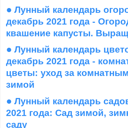
●
Лунный календарь огор
декабрь 2021 года - Огоро
квашение капусты. Выращ
●
Лунный календарь цвет
декабрь 2021 года - комн
цветы: уход за комнатны
зимой
●
Лунный календарь садо
2021 года: Сад зимой, зи
саду