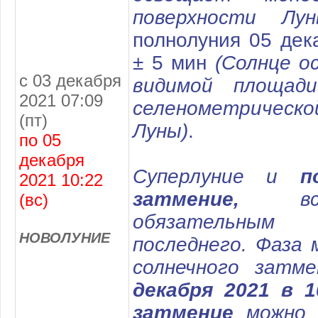
поверхности Лун
полнолуния 05 дек
± 5 мин
(Солнце о
с 03 декабря
видимой площади
2021 07:09
селенометрическ
(пт)
Луны)
.
по 05
декабря
Суперлуние и
п
2021 10:22
затмение,
вск
(вс)
обязательным
НОВОЛУНИЕ
последнего. Фаза 
солнечного затм
декабря 2021 в 1
затмение
можно 