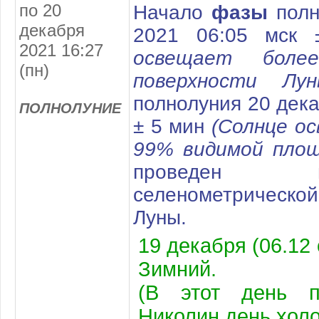
по 20
Начало
фазы
полн
декабря
2021 06:05 мск
2021 16:27
освещает боле
(пн)
поверхности Лун
полнолуния 20 дека
ПОЛНОЛУНИЕ
± 5 мин
(Солнце ос
99% видимой площ
проведен 
селенометрическ
Луны.
19 декабря (06.12 
Зимний.
(В этот день п
Николин день холо