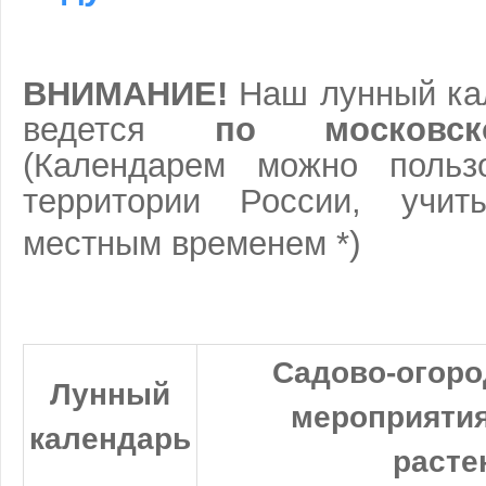
ВНИМАНИЕ!
Наш лунный ка
ведется
по московс
(Календарем можно польз
территории России, учи
)
местным временем *
Садово-огоро
Лунный
мероприятия
календарь
расте