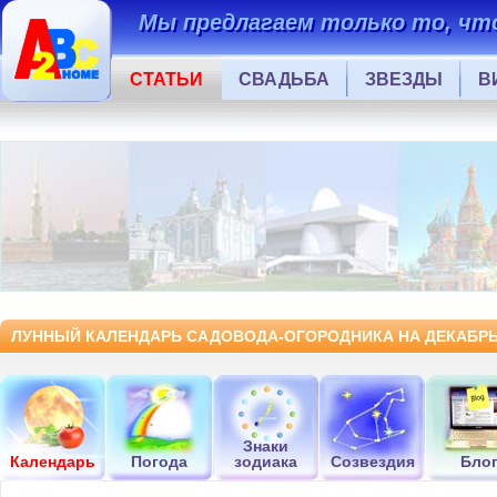
Мы предлагаем только то, что
СТАТЬИ
СВАДЬБА
ЗВЕЗДЫ
В
ЛУННЫЙ КАЛЕНДАРЬ САДОВОДА-ОГОРОДНИКА НА ДЕКАБРЬ
Знаки
Календарь
Погода
зодиака
Созвездия
Бло