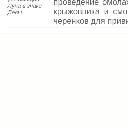
проведение омола
Луна в знаке
крыжовника и смо
Девы
черенков для приви