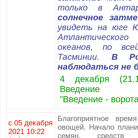
только в Анта
солнечное затме
увидеть на юге 
Атлантическог
океанов, по вс
Тасминии.
В Рос
наблюдаться не 
4 декабря (21.
Введение
"Введение - ворот
Благоприятное врем
с 05 декабря
овощей. Начало плани
2021 10:22
семян, средств 