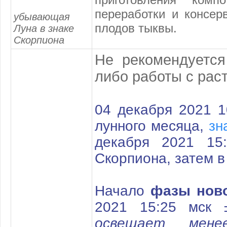
переработки и консер
убывающая
плодов тыквы.
Луна в знаке
Скорпиона
Не рекомендуется
либо работы с рас
04 декабря 2021 1
лунного месяца,
зн
декабря 2021 15
Скорпиона
, затем 
Начало
фазы нов
2021 15:25 мск
освещает мен