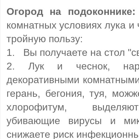
Огород на подоконнике:
комнатных условиях лука и 
тройную пользу:
1. Вы получаете на стол "с
2. Лук и чеснок, на
декоративными комнатными
герань, бегония, туя, можж
хлорофитум, выделяю
убивающие вирусы и мик
снижаете риск инфекционны