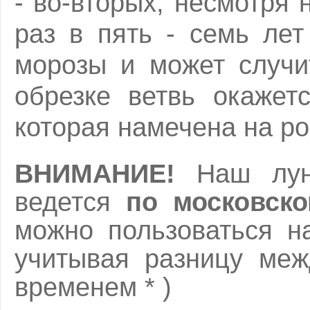
- во-вторых, несмотря 
раз в пять - семь ле
морозы и может случи
обрезке ветвь окажет
которая намечена на рос
ВНИМАНИЕ!
Наш лунн
ведется
по московск
можно пользоваться н
учитывая разницу меж
временем * )