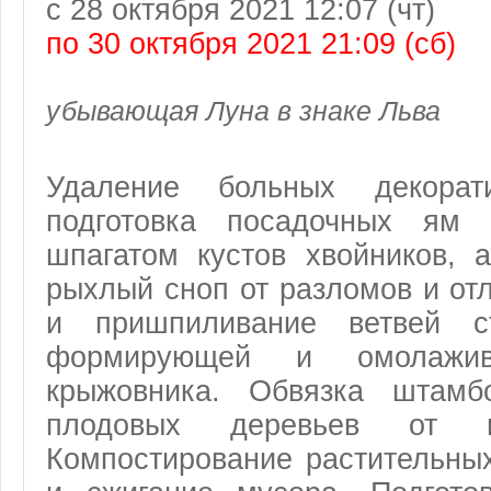
с 28 октября 2021 12:07 (чт)
по 30 октября 2021 21:09 (сб)
убывающая Луна в знаке Льва
Удаление больных декорат
подготовка посадочных ям 
шпагатом кустов хвойников, 
рыхлый сноп от разломов и от
и пришпиливание ветвей ст
формирующей и омолажи
крыжовника. Обвязка штамб
плодовых деревьев от г
Компостирование растительных