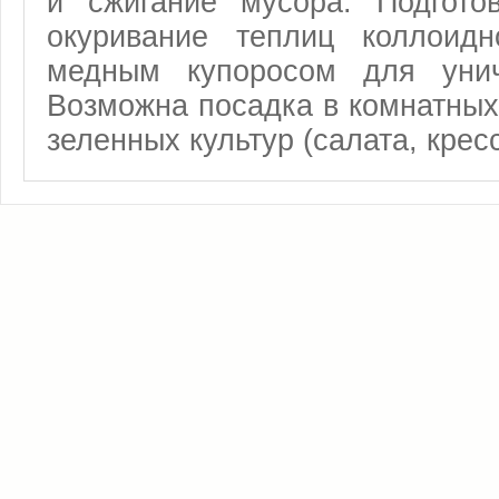
и сжигание мусора. Подгото
окуривание теплиц коллоид
медным купоросом для унич
Возможна посадка в комнатных 
зеленных культур (салата, крес