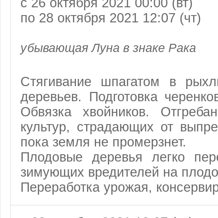
с 26 октября 2021 00:00 (вт)
по 28 октября 2021 12:07 (чт)
убывающая Луна в знаке Рака
Стягивание шпагатом в рых
деревьев. Подготовка черенко
Обвязка хвойников. Отгреба
культур, страдающих от выпре
пока земля не промерзнет.
Плодовые деревья легко пере
зимующих вредителей на плодо
Переработка урожая, консервир