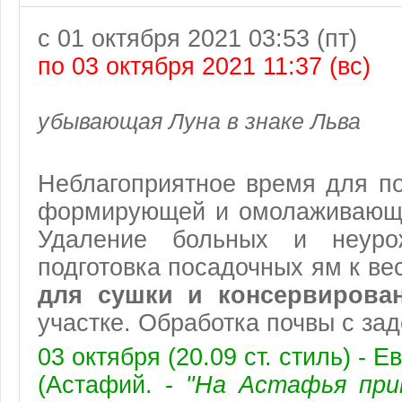
с 01 октября 2021 03:53 (пт)
по 03 октября 2021 11:37 (вс)
убывающая Луна в знаке Льва
Неблагоприятное время для п
формирующей и омолаживающе
Удаление больных и неурож
подготовка посадочных ям к ве
для сушки и консервирован
участке. Обработка почвы с за
03 октября (20.09 ст. стиль) - 
(Астафий. -
"На Астафья при