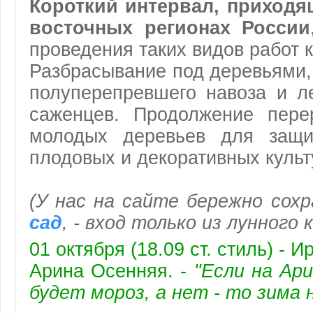
Короткий интервал, приходя
восточных регионах России
проведения таких видов работ к
Разбрасывание под деревьями, 
полуперепревшего навоза и л
саженцев. Продолжение пере
молодых деревьев для защи
плодовых и декоративных культ
(
У нас на сайте бережно сох
сад
, - вход только из
лунного 
01 октября (18.09 ст. стиль) - И
Арина Осенняя. -
"Если на Ари
будет мороз, а нет - то зима