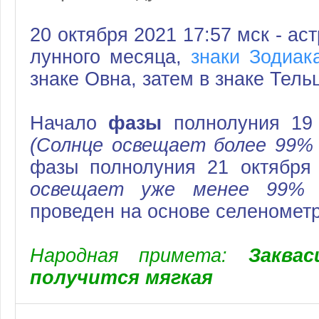
20 октября 2021 17:57 мск - а
лунного месяца,
знаки Зодиак
знаке Овна, затем в знаке Тель
Начало
фазы
полнолуния 19 
(Солнце освещает более 99%
фазы полнолуния 21 октября
освещает уже менее 99% 
проведен на основе селеномет
Народная примета:
Заква
получится мягкая