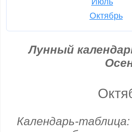
Июль
Октябрь
Лунный календарь
Осен
Октя
Календарь-таблица: