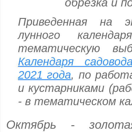
обрезка и п
Приведенная на 
лунного календа
тематическую выб
Календаря садовод
2021 года
,
по работ
и кустарниками (ра
- в тематическом ка
Октябрь - золота