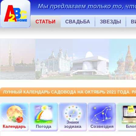
Мы предлагаем только то, что
СТАТЬИ
СВАДЬБА
ЗВЕЗДЫ
В
ЛУННЫЙ КАЛЕНДАРЬ САДОВОДА НА ОКТЯБРЬ 2021 ГОДА. 
Знаки
Календарь
Погода
зодиака
Созвездия
Бло