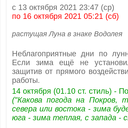
с 13 октября 2021 23:47 (ср)
по 16 октября 2021 05:21 (сб)
растущая Луна в знаке Водолея
Неблагоприятные дни
по лун
Если зима ещё не установил
защитив от прямого воздейств
работы.
14 октября (01.10 ст. стиль) - П
("Какова погода на Покров, 
севера или востока - зима буд
юга - зима теплая, с запада - 