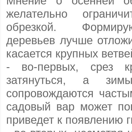
Мнение о осенней об
желательно ограничи
обрезкой. Формиру
деревьев лучше отложи
касается крупных ветве
- во-первых, срез к
затянуться, а зи
сопровождаются часты
садовый вар может по
приведет к появлению г