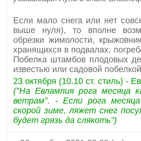
Если мало снега или нет совс
выше нуля), то вполне воз
обрезки жимолости, крыжовни
хранящихся в подвалах, погреб
Побелка штамбов плодовых де
известью или садовой побелкой
23 октября (10.10 ст. стиль) - 
("На Евлампия рога месяца 
ветрам". - Если рога месяца
скорой зиме, ляжет снег посух
будет грязь да слякоть")