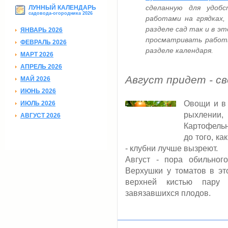
сделанную для удобс
ЛУННЫЙ КАЛЕНДАРЬ
садовода-огородника 2026
работами на грядках,
разделе сад так и в эт
ЯНВАРЬ 2026
просматривать работы
ФЕВРАЛЬ 2026
разделе календаря.
МАРТ 2026
АПРЕЛЬ 2026
Август придет - св
МАЙ 2026
ИЮНЬ 2026
Овощи и в 
ИЮЛЬ 2026
рыхлени
АВГУСТ 2026
Картофельн
до того, ка
- клубни лучше вызреют.
Август - пора обильног
Верхушки у томатов в эт
верхней кистью пару 
завязавшихся плодов.