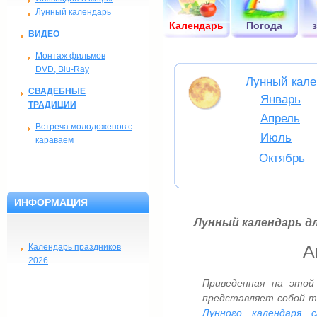
Лунный календарь
Календарь
Погода
ВИДЕО
Монтаж фильмов
DVD, Blu-Ray
Лунный кале
СВАДЕБНЫЕ
Январь
ТРАДИЦИИ
Апрель
Встреча молодоженов с
Июль
караваем
Октябрь
ИНФОРМАЦИЯ
Лунный календарь дл
Календарь праздников
Ав
2026
Приведенная на этой
представляет собой т
Лунного календаря с