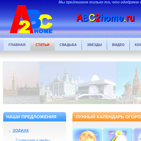
Мы предлагаем только то, что одобряем 
ГЛАВНАЯ
СТАТЬИ
СВАДЬБА
ЗВЕЗДЫ
ВИДЕО
КО
НАШИ ПРЕДЛОЖЕНИЯ
ЛУННЫЙ КАЛЕНДАРЬ ОГОРОД
ЗОДИАК
Созвездия и мифы