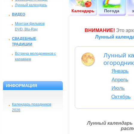
Лунный календарь
Календарь
Погода
ВИДЕО
Монтаж фильмов
DVD, Blu-Ray
ВНИМАНИЕ!
Это архи
Лунный календа
СВАДЕБНЫЕ
ТРАДИЦИИ
Встреча молодоженов с
Лунный ка
караваем
огородник
Январь
Апрель
ИНФОРМАЦИЯ
Июль
Октябрь
Календарь праздников
2026
Лунный календарь
раст