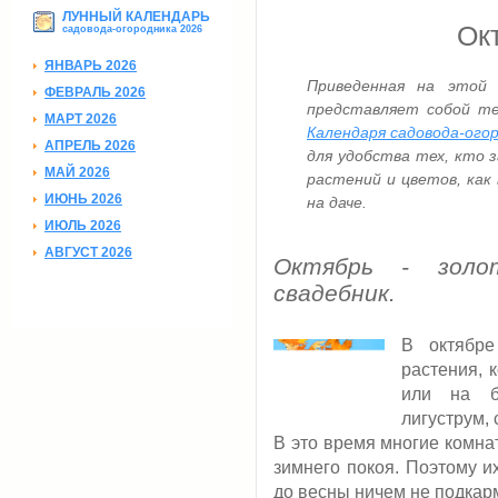
ЛУННЫЙ КАЛЕНДАРЬ
Ок
садовода-огородника 2026
ЯНВАРЬ 2026
Приведенная на этой 
ФЕВРАЛЬ 2026
представляет собой те
МАРТ 2026
Календаря садовода-ого
АПРЕЛЬ 2026
для удобства тех, кто
МАЙ 2026
растений и цветов, как
ИЮНЬ 2026
на даче.
ИЮЛЬ 2026
АВГУСТ 2026
Октябрь - золо
свадебник.
В октябре
растения, 
или на ба
лигуструм, 
В это время многие комна
зимнего покоя. Поэтому и
до весны ничем не подкар