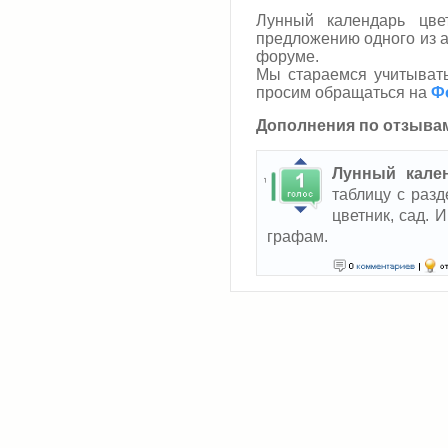
Лунный календарь цве
предложению одного из а
форуме.
Мы стараемся учитыват
просим обращаться на
Ф
Дополнения по отзыва
Лунный кале
таблицу с раз
цветник, сад.
графам.