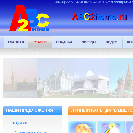
Мы предлагаем только то, что одобряем 
ГЛАВНАЯ
СТАТЬИ
СВАДЬБА
ЗВЕЗДЫ
ВИДЕО
КО
НАШИ ПРЕДЛОЖЕНИЯ
ЛУННЫЙ КАЛЕНДАРЬ ЦВЕТОВ
ЗОДИАК
Созвездия и мифы