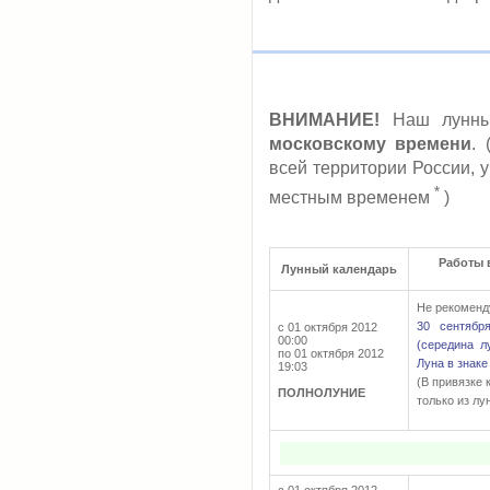
ВНИМАНИЕ!
Наш лунный
московскому времени
.
всей территории России, 
*
местным временем
)
Работы 
Лунный календарь
Не рекоменду
30 сентябр
с 01 октября 2012
00:00
(середина л
по 01 октября 2012
Луна в знаке
19:03
(В привязке 
ПОЛНОЛУНИЕ
только из
лу