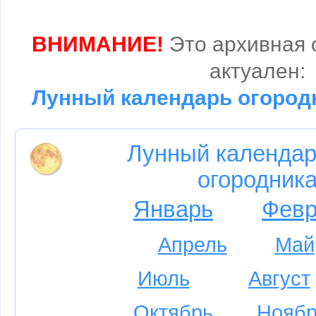
ВНИМАНИЕ!
Это архивная 
актуален:
Лунный календарь огородн
Лунный календар
огородника
Январь
Февр
Апрель
Май
Июль
Август
Октябрь
Ноябр