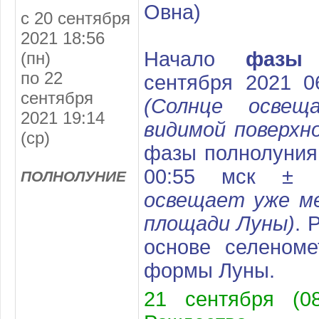
Овна)
с 20 сентября
2021 18:56
Начало
фазы
п
(пн)
по 22
сентября 2021 0
сентября
(Солнце осве
2021 19:14
видимой поверхн
(ср)
фазы полнолуния
00:55 мск ±
ПОЛНОЛУНИЕ
освещает уже м
площади Луны)
. 
основе селеноме
формы Луны.
21 сентября (08