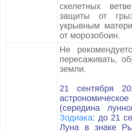
скелетных ветв
защиты от гры
укрывным матер
от морозобоин.
Не рекомендуетс
пересаживать, об
земли.
21 сентября 2
астрономичес
(середина лунн
Зодиака
: до 21 с
Луна в знаке Ры