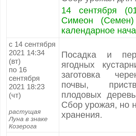
14 сентября (01
Симеон (Семен)
календарное нача
с 14 сентября
2021 14:34
Посадка и пер
(вт)
ягодных кустарн
по 16
заготовка чере
сентября
почвы, прист
2021 18:23
плодовых деревь
(чт)
Сбор урожая, но 
растущая
хранения.
Луна в знаке
Козерога