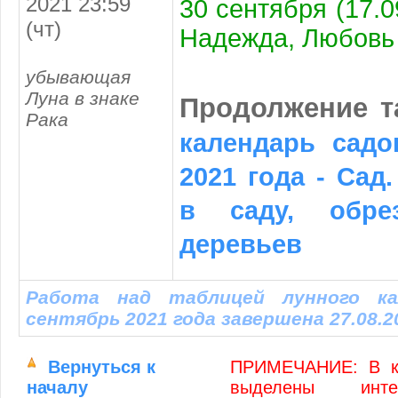
2021 23:59
30 сентября (17.09
(чт)
Надежда, Любовь 
убывающая
Луна в знаке
Продолжение 
Рака
календарь садо
2021 года - Сад
в саду, обре
деревьев
Работа над таблицей лунного ка
сентябрь 2021 года завершена 27.08.2
Вернуться к
ПРИМЕЧАНИЕ: В к
началу
выделены инте