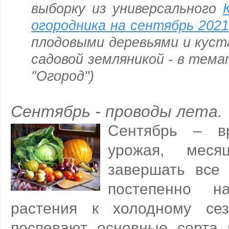
выборку из универсального
огородника на сентябрь 2021
плодовыми деревьями и куст
садовой земляникой - в тем
"Огород")
Сентябрь - проводы лета.
Сентябрь – в
урожая, меся
завершать все
постепенно на
растения к холодному сез
поспевают основные сорта 