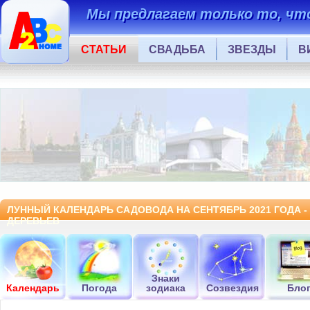
Мы предлагаем только то, что
СТАТЬИ
СВАДЬБА
ЗВЕЗДЫ
В
ЛУННЫЙ КАЛЕНДАРЬ САДОВОДА НА СЕНТЯБРЬ 2021 ГОДА -
ДЕРЕВЬЕВ
Знаки
Календарь
Погода
зодиака
Созвездия
Бло