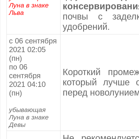
консервировани
Луна в знаке
Льва
почвы с задел
удобрений.
с 06 сентября
2021 02:05
(пн)
по 06
Короткий проме
сентября
который лучше о
2021 04:10
перед новолунием
(пн)
убывающая
Луна в знаке
Девы
Не рекомендуетс