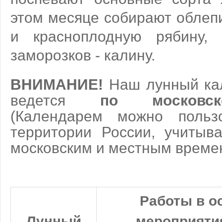
этом месяце собирают облеп
и красноплодную рябину,
заморозков - калину.
ВНИМАНИЕ!
Наш лунный ка
ведется
по московс
(Календарем можно польз
территории России, учитыв
московским и местным времен
Работы в о
Лунный
мероприятия