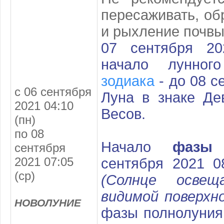
пересаживать, об
и рыхление почвы
07 сентября 2
начало лунно
зодиака
- до 08 с
с 06 сентября
Луна в знаке Де
2021 04:10
Весов.
(пн)
по 08
Начало
фазы н
сентября
2021 07:05
сентября 2021 0
(ср)
(Солнце осве
видимой поверхн
НОВОЛУНИЕ
фазы полнолуния