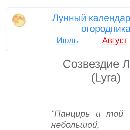
Лунный календар
огородника
Июль
Август
Созвездие 
(Lyra)
"
Панцирь и той Ч
небольшой,