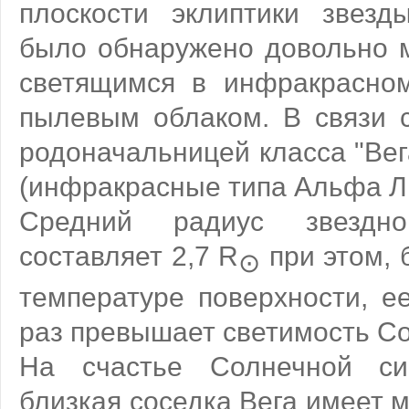
плоскости эклиптики звезд
было обнаружено довольно м
светящимся в инфракрасном
пылевым облаком. В связи с
родоначальницей класса "Вег
(инфракрасные типа Альфа Л
Средний радиус звездн
составляет 2,7 R
при этом, 
⊙
температуре поверхности, е
раз превышает светимость С
На счастье Солнечной си
близкая соседка Вега имеет м