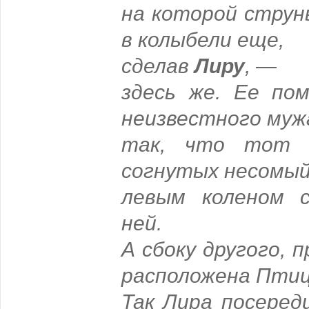
на которой струн
в колыбели еще,
сделав
Лиру
, —
здесь же. Ее по
неизвестного муж
так, что тот 
согнутых несомы
левым коленом 
ней.
А сбоку другого, 
расположена Птиц
Так Лира посеред