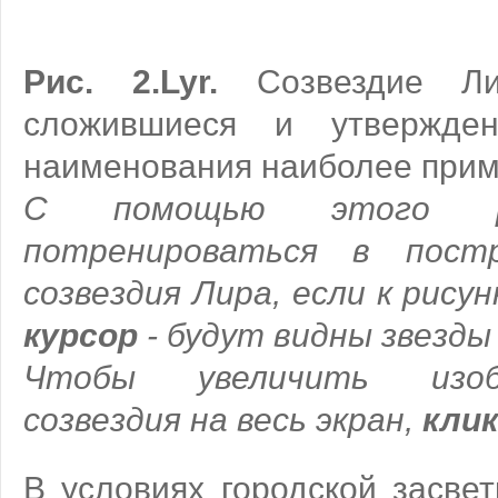
Рис. 2.Lyr.
Созвездие Лир
сложившиеся и утвержде
наименования наиболее прим
С помощью этого р
потренироваться в пост
созвездия Лира, если к рисун
курсор
- будут видны звезды
Чтобы увеличить изоб
созвездия на весь экран,
клик
В условиях городской засвет