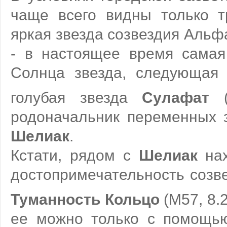
чаще всего видны только т
яркая звезда созвездия Альфа
- в настоящее время самая
Солнца звезда, следующая 
голубая звезда
Сулафат
(
родоначальник переменных з
Шелиак
.
Кстати, рядом с
Шелиак
нах
достопримечательность созв
Туманность Кольцо
(M57, 8.
ее можно только с помощью