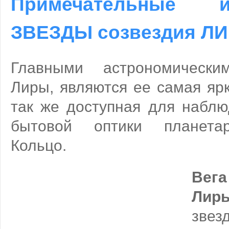
Примечательные
ЗВЕЗДЫ созвездия Л
Главными астрономическим
Лиры, являются ее самая яр
так же доступная для набл
бытовой оптики планета
Кольцо.
Вег
Лиры
зве