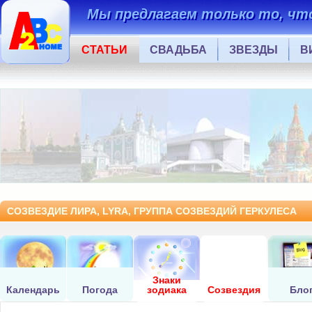
Мы предлагаем только то, что
СТАТЬИ
СВАДЬБА
ЗВЕЗДЫ
В
СОЗВЕЗДИЕ ЛИРА, LYRA, ГРУППА СОЗВЕЗДИЙ ГЕРКУЛЕСА
Знаки
Календарь
Погода
зодиака
Созвездия
Бло