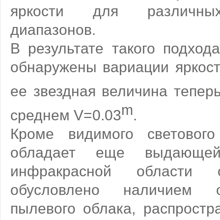
яркости для различных
диапазонов.
В результате такого подход
обнаружены вариации яркост
ее звездная величина теперь
m
среднем V=0.03
.
Кроме видимого светового
обладает еще выдающей
инфракрасной области 
обусловлено наличием о
пылевого облака, распростр