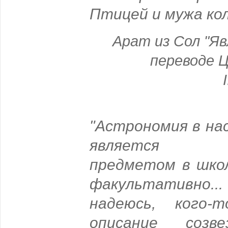
Птицей и мужа кол
Арат из Сол "Яв
переводе Ц
"Астрономия в на
является о
предметом в шко
факультативно...
надеюсь, кого-
описание соз