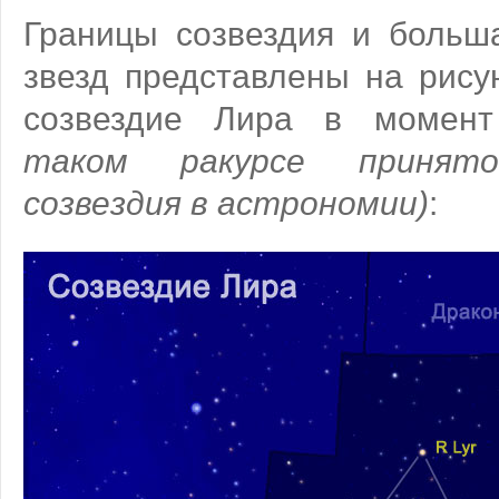
Границы созвездия и больш
звезд представлены на рис
созвездие Лира в момен
таком ракурсе принято
созвездия в астрономии)
: