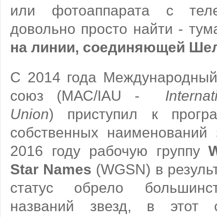
или фотоаппарата с теле
довольно просто найти - тум
на линии, соединяющей Ше
С 2014 года Международный
союз (МАС/IAU -
Interna
Union
) приступил к прогр
собственных наименований 
2016 году рабочую группу
W
Star Names
(WGSN) в резуль
статус обрело большинс
названий звезд, в этот 