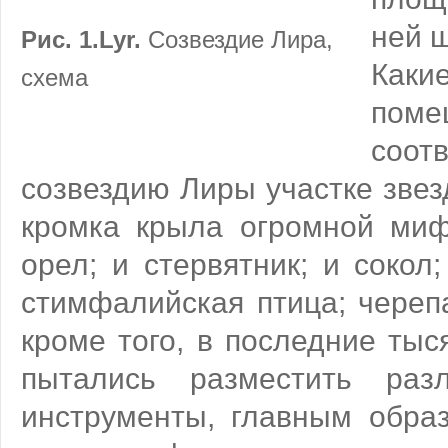
ней 
Рис. 1.Lyr.
Созвездие Лира,
Какие
схема
по
соот
созвездию Лиры участке звезд
кромка крыла огромной миф
орел; и стервятник; и сокол
стимфалийская птица; череп
кроме того, в последние тыс
пытались разместить раз
инструменты, главным обра