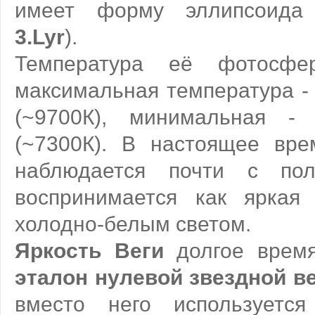
имеет форму эллипсоида
3.Lyr
).
Температура её фотосфе
максимальная температура -
(~9700К), минимальная -
(~7300К). В настоящее вр
наблюдается почти с по
воспринимается как яркая
холодно-белым светом.
Яркость Веги
долгое время
эталон нулевой звездной 
вместо него используется