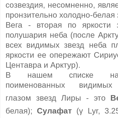
созвездия, несомненно, явля
пронзительно холодно-белая 
Вега - вторая по яркости 
полушария неба (после Аркту
всех видимых звезд неба п
яркости ее опережают Сириу
Центавра и Арктур).
В нашем списке нас
поименованных видимых
глазом звезд Лиры - это
В
белая);
Сулафат
(γ Lyr, 3.2