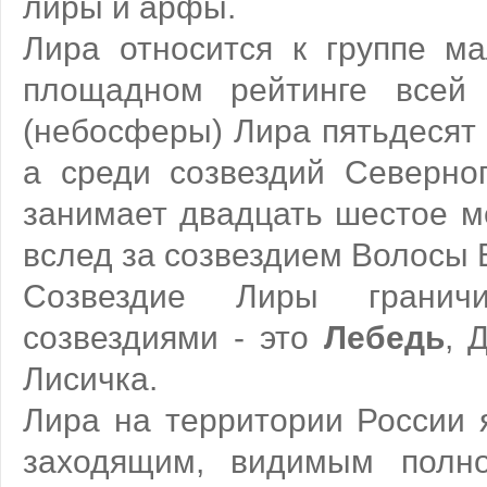
лиры и арфы.
Лира относится к группе ма
площадном рейтинге всей
(небосферы) Лира пятьдесят 
а среди созвездий Северно
занимает двадцать шестое ме
вслед за созвездием Волосы 
Созвездие Лиры гранич
созвездиями - это
Лебедь
, 
Лисичка.
Лира на территории России 
заходящим, видимым полно