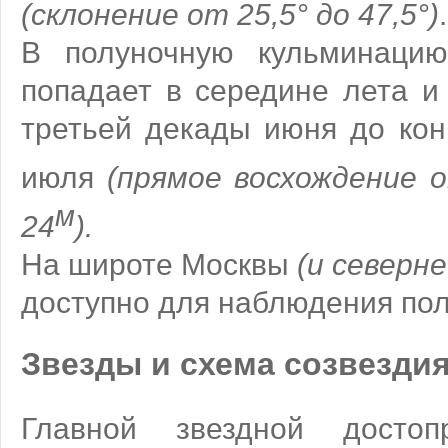
(склонение от 25,5° до 47,5°)
.
В полуночную кульминацию
попадает в середине лета и
третьей декады июня до кон
июля
(прямое восхождение 
м
24
).
На широте Москвы
(и северне
доступно для наблюдения пол
Звезды и схема созвезди
Главной звездной достопр