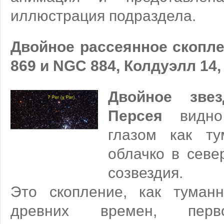
иллюстрация подраздела.
Двойное рассеянное скопл
869 и NGC 884, Колдуэлл 14, 
Двойное звез
Персея
видно 
глазом как ту
облачко в севе
созвездия.
Это скопление, как туманн
древних времен, перв