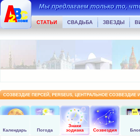
Мы предлагаем только то, что
СТАТЬИ
СВАДЬБА
ЗВЕЗДЫ
В
СОЗВЕЗДИЕ ПЕРСЕЙ, PERSEUS, ЦЕНТРАЛЬНОЕ СОЗВЕЗДИЕ 
Знаки
Календарь
Погода
зодиака
Созвездия
Бло