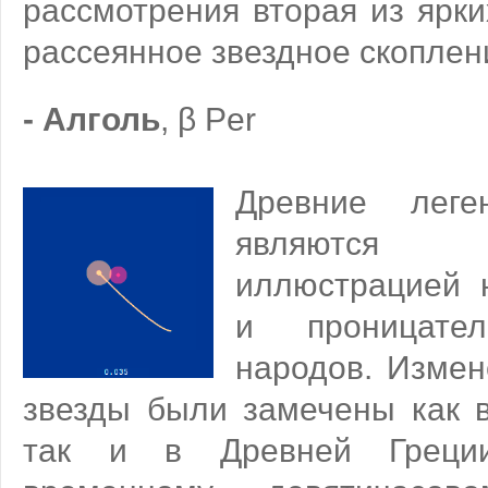
рассмотрения вторая из ярки
рассеянное звездное скоплен
- Алголь
, β Per
Древние лег
являются
иллюстрацией 
и проницател
народов. Измен
звезды были замечены как в
так и в Древней Греции