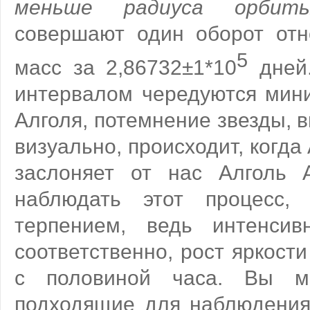
меньше радиуса орби
совершают один оборот отн
5
масс за 2,86732±1*10
дней.
интервалом чередуются мин
Алголя, потемнение звезды, 
визуально, происходит, когда
заслоняет от нас Алголь 
наблюдать этот процесс, 
терпением, ведь интенсив
соответственно, рост яркост
с половиной часа. Вы м
подходящие для наблюдени