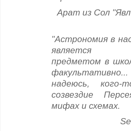
Арат из Сол "Явле
"Астрономия в на
является о
предметом в шко
факультативно...
надеюсь, кого-
созвездие Перс
мифах и схемах.
Se