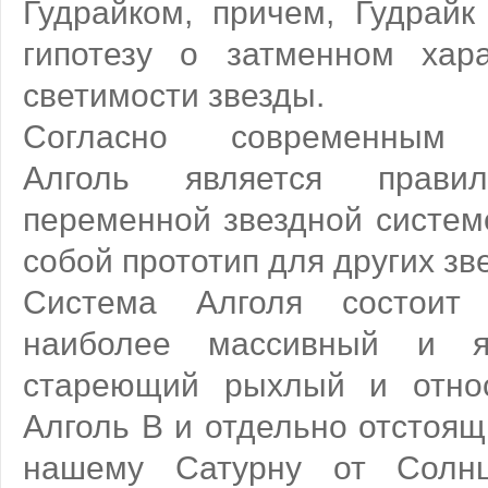
Гудрайком, причем, Гудрайк
гипотезу о затменном хар
светимости звезды.
Согласно современным п
Алголь является правил
переменной звездной систем
собой прототип для других зве
Система Алголя состоит
наиболее массивный и я
стареющий рыхлый и относ
Алголь B и отдельно отстоящ
нашему Сатурну от Солнц