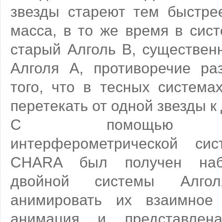
звезды стареют тем быстре
масса, в то же время в сис
старый Алголь B, существен
Алголя A, противоречие ра
того, что в тесных система
перетекать от одной звезды к 
С помощью сов
интерферометрической сис
CHARA был получен наб
двойной системы Алгол
анимировать их взаимное
анимация и представлен