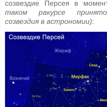
созвездие Персея в моме
таком ракурсе принято
созвездия в астрономии)
: