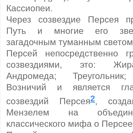
Кассиопеи.
Через созвездие Персея п
Путь и многие его зве
загадочным туманным светом
Персей непосредственно г
созвездиями, это: Жир
Андромеда; Треугольник
Возничий и является гл
2
созвездий Персея
, созд
Мензелем на объедин
классического мифа о Персее