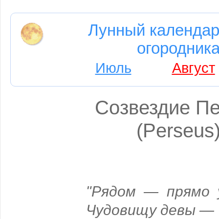
Лунный календар
огородника
Июль
Август
Созвездие П
(Perseus
"Рядом — прямо 
Чудовищу девы —