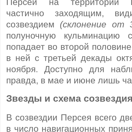
Персей на территории Р
частично заходящим, ви
созвездием
(склонение от 3
полуночную кульминацию с
попадает во второй половине
в ней с третьей декады окт
ноября. Доступно для набл
правда, в мае и июне лишь ча
Звезды и схема созвезди
В созвездии Персея всего дв
в число навигационных прин