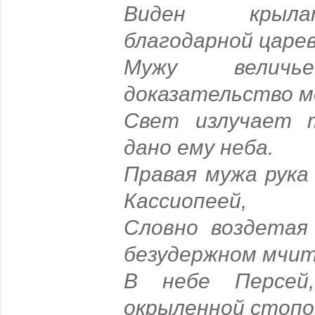
Виден крыла
благодарной царе
Мужу вели
доказательство 
Свет излучает 
дано ему неба.
Правая мужа рука
Кассиопеей,
Словно воздетая
безудержном мчи
В небе Персей
окрыленной стопо