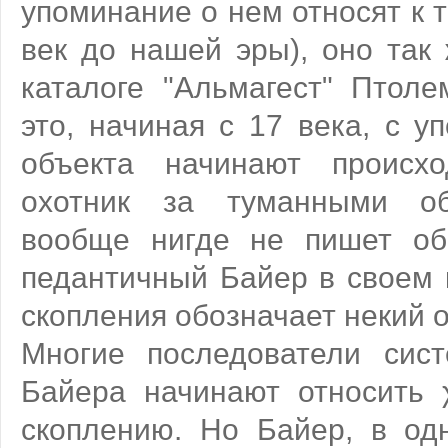
упоминание о нем относят к 
век до нашей эры), оно так 
каталоге "Альмагест" Птоле
это, начиная с 17 века, с у
объекта начинают происхо
охотник за туманными о
вообще нигде не пишет об
педантичный Байер в своем 
скопления обозначает некий об
Многие последователи сис
Байера начинают относить 
скоплению. Но Байер, в од