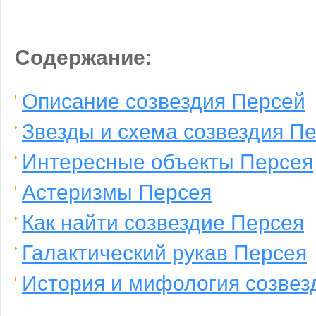
Содержание:
Описание созвездия Персей
Звезды и схема созвездия П
Интересные объекты Персея
Астеризмы Персея
Как найти созвездие Персея
Галактический рукав Персея
История и мифология созвез