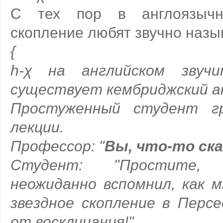
С тех пор в англоязычн
скопление любят звучно назыв
{
h-χ на английском звучи
существует кембриджский ан
Простуженный студент г
лекции.
Профессор: "
Вы, что-то ск
Студент: "Простите,
неожиданно вспомнил, как 
звездное скопление в Персе
от восклицания!"