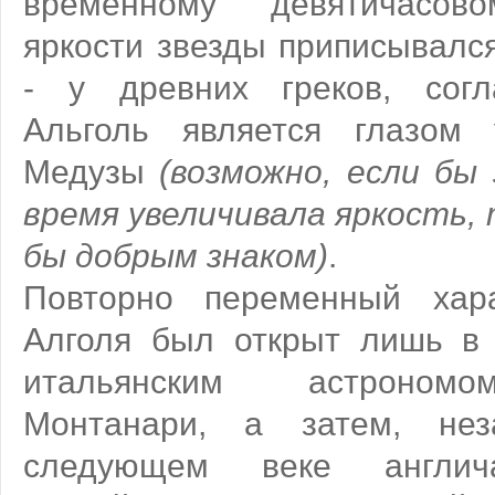
временному девятичасов
яркости звезды приписывалс
- у древних греков, согл
Альголь является глазом 
Медузы
(возможно, если бы
время увеличивала яркость,
бы добрым знаком)
.
Повторно переменный хара
Алголя был открыт лишь в 
итальянским астроном
Монтанари, а затем, не
следующем веке англич