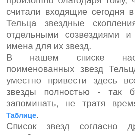
произошло благодаря тому, 
считали входящие сегодня в
Тельца звездные скоплен
отдельными созвездиями и
имена для их звезд.
В нашем списке насч
поименованных звезд Тельца
уместно привести здесь в
звезды полностью - так б
запоминать, не тратя вре
.
Таблице
Список звезд согласно д