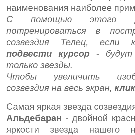
наименования наиболее при
С помощью этого р
потренироваться в пост
созвездия Телец, если 
подвести курсор
- будут 
только звезды.
Чтобы увеличить изоб
созвездия на весь экран,
клик
Самая яркая звезда созвездия 
Альдебаран
- двойной красн
яркости звезда нашего 