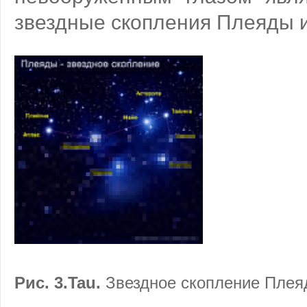
звездные скопления Плеяды и
Рис. 3
.Tau.
Звездное скопление Плея