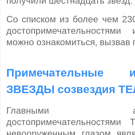
получили шестнадцать звезд.
Со списком из более чем 230
достопримечательностями 
можно ознакомиться, вызвав 
Примечательные
ЗВЕЗДЫ созвездия Т
Главными астрон
достопримечательностями 
невооруженным глазом явл