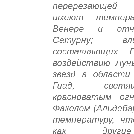
перерезающей 
имеют темпера
Венере и отч
Сатурну; вл
составляющих П
воздействию Лун
звезд в области
Гиад, светя
красноватым огн
Факелом (Альдеба
температуру, чт
как други