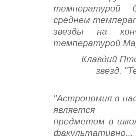
температурой 
среднем температ
звезды на кон
температурой Ма
Клавдий Пто
звезд. "
"Астрономия в на
является о
предметом в шко
факультативно...