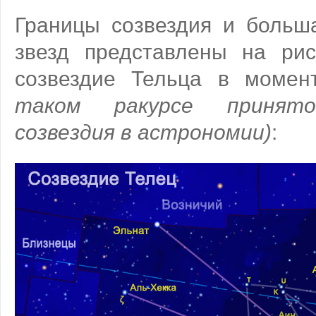
Границы созвездия и больш
звезд представлены на ри
созвездие Тельца в моме
таком ракурсе принято
созвездия в астрономии)
: