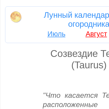
Лунный календар
огородника
Июль
Август
Созвездие Т
(Taurus)
"Что касается Те
расположенные