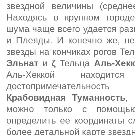
звездной величины (среднее
Находясь в крупном городе,
шума чаще всего удается раз
и Плеяды. И конечно же, не
звезды на кончиках рогов Тел
Эльнат
и
ζ
Тельца
Аль-Хекк
Аль-Хеккой находи
достопримечательнос
Крабовидная Туманность
,
можно только с помощью
определить ее координаты с
более детальной карте звездн