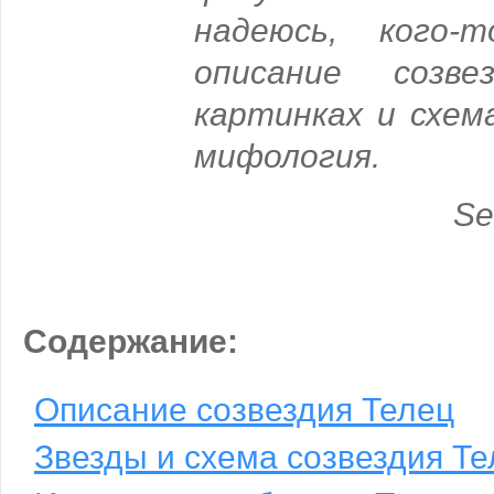
надеюсь, кого-
описание созв
картинках и схем
мифология.
Se
Содержание:
Описание созвездия Телец
Звезды и схема созвездия Т