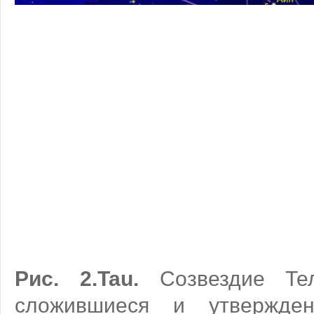
Рис. 2
.Tau
.
Созвездие Тел
сложившиеся и утвержде