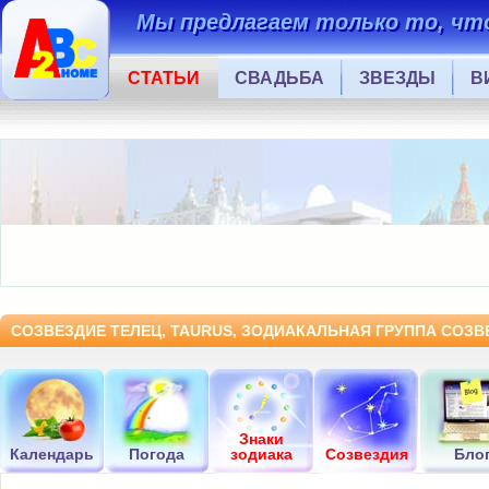
Мы предлагаем только то, что
СТАТЬИ
СВАДЬБА
ЗВЕЗДЫ
В
СОЗВЕЗДИЕ ТЕЛЕЦ, TAURUS, ЗОДИАКАЛЬНАЯ ГРУППА СОЗВ
Знаки
Календарь
Погода
зодиака
Созвездия
Бло