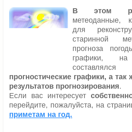
В этом ра
метеоданные, к
для реконстр
старинной ме
прогноза пого
графики, на
составлялся
прогностические графики, а так
результатов прогнозирования
.
Если вас интересует
собственн
перейдите, пожалуйста, на стран
приметам на год.