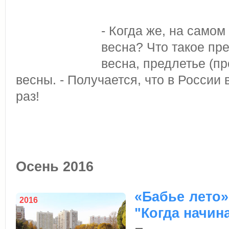
- Когда же, на самом
весна? Что такое пр
весна, предлетье (п
весны. - Получается, что в России
раз!
Осень 2016
«Бабье лето»
2016
"Когда начин