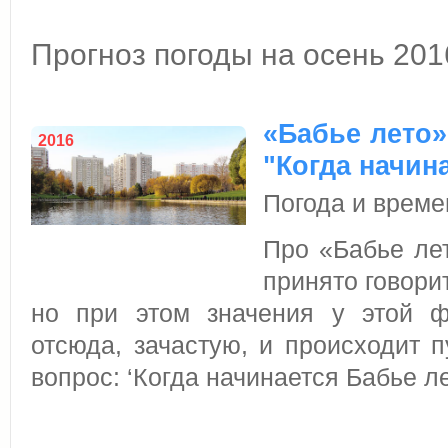
Прогноз погоды на осень 201
«Бабье лето»
2016
"Когда начин
Погода и време
Про «Бабье лет
принято говорит
но при этом значения у этой ф
отcюда, зачастую, и происходит п
вопрос: ‘Когда начинается Бабье л