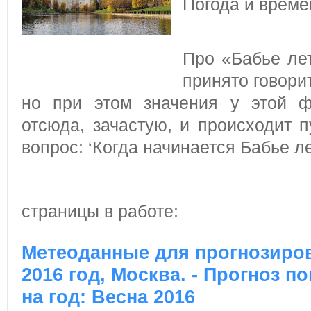
Погода и време
Про «Бабье лет
принято говорит
но при этом значения у этой ф
отcюда, зачастую, и происходит п
вопрос: ‘Когда начинается Бабье л
страницы в работе:
Метеоданные для прогнозиро
2016 год, Москва. - Прогноз 
на год: Весна 2016