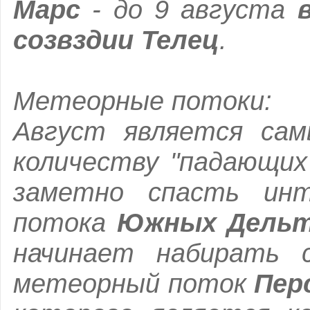
Марс
- до 9 августа
в
созвздии Телец
.
Метеорные потоки:
Август является са
количеству "падающих
заметно спасть инт
потока
Южных Дельта
начинает набирать 
метеорный поток
Пер