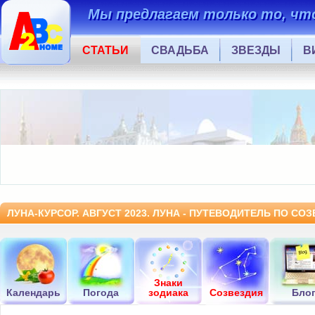
Мы предлагаем только то, что
СТАТЬИ
СВАДЬБА
ЗВЕЗДЫ
В
ЛУНА-КУРСОР. АВГУСТ 2023. ЛУНА - ПУТЕВОДИТЕЛЬ ПО СО
Знаки
Календарь
Погода
зодиака
Созвездия
Бло