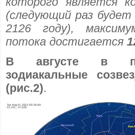
которого является 
(следующий раз будет
2126 году), максим
потока достигается
1
В августе в по
зодиакальные созве
(рис.2)
.