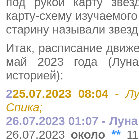
под рукой карту звез
карту-схему изучаемого
старину называли звез
Итак, расписание движ
май 2023 года (Луна
историей):
2
25.07.2023 08:04
- Лу
Спика;
26.07.2023 01:07 - Лун
**
26.07.2023
около
11