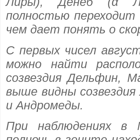
Лиры), Денеб (α Ле
полностью переходит 
чем дает понять о ско
С первых чисел август
можно найти распол
созвездия
Дельфин, М
выше видны созвездия
и Андромеды.
При наблюдениях в 
полночь в зените нах