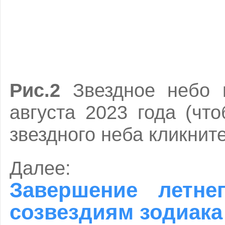
Рис.2
Звездное небо 
августа 2023 года (чт
звездного неба кликнит
Далее:
Завершение летн
cозвездиям зодиака