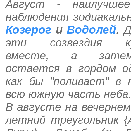
Август - наилучше
наблюдения зодиакаль
Козерог
Водолей
и
. 
эти созвездия ку
вместе, а за
остается в гордом о
как бы "поливает" в 
всю южную часть неба
В августе на вечернем
летний треугольник {