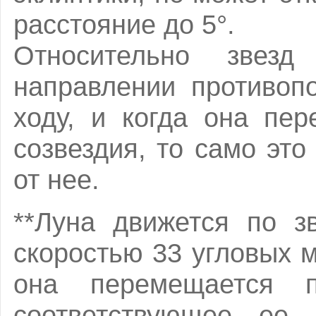
расстояние до 5°.
Относительно звез
направлении противоп
ходу, и когда она пер
созвездия, то само это
от нее.
**Луна движется по з
скоростью 33 угловых м
она перемещается п
соответствующее ее 