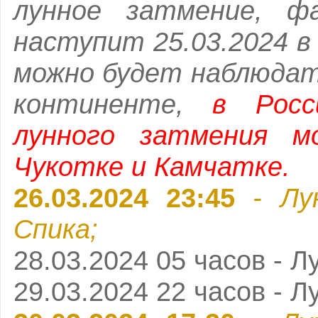
лунное затмение, ф
наступит 25.03.2024 в
можно будет наблюдат
континенте,
в Росс
лунного затмения м
Чукотке и Камчатке.
26.03.2024 23:45
- Лу
Спика;
28.03.2024 05 часов - Л
29.03.2024 22 часов - Л