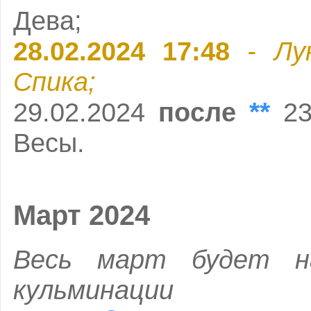
Дева;
28.02.2024 17:48
- Лу
Спика;
**
29.02.2024
после
23
Весы.
Март 2024
Весь март будет н
кульминации зод