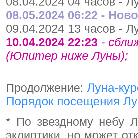
08.04.2024 04 часов - Л
08.05.2024 06:22 - Ново
09.04.2024 13 часов - Л
10.04.2024 22:23
- сбли
(Юпитер ниже Луны);
Луна-кур
Продолжение:
Порядок посещения Лу
* По звездному небу 
эклиптики, но может от