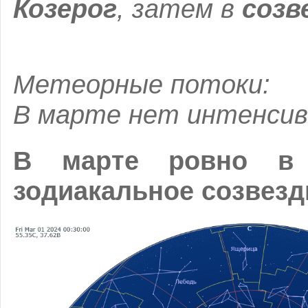
Козерог
, затем
в
созв
Метеорные потоки:
В марте нет интенсив
В марте ровно в 
зодиакальное созвез