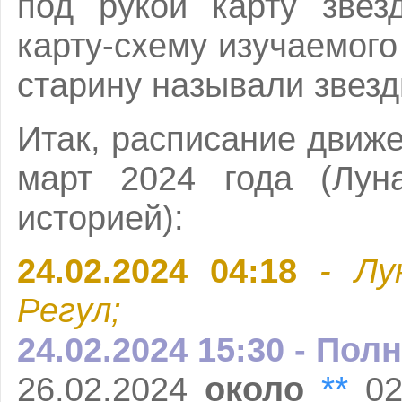
под рукой карту звез
карту-схему изучаемого
старину называли звез
Итак, расписание движ
март 2024 года (Луна
историей):
24.02.2024 04:18
- Лу
Регул;
24.02.2024 15:30 - Пол
**
26.02.2024
около
02