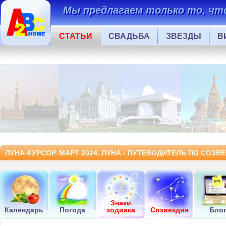
Мы предлагаем только то, что
СТАТЬИ
СВАДЬБА
ЗВЕЗДЫ
В
ЛУНА-КУРСОР. МАРТ 2024. ЛУНА - ПУТЕВОДИТЕЛЬ ПО СОЗВ
Знаки
Календарь
Погода
зодиака
Созвездия
Бло