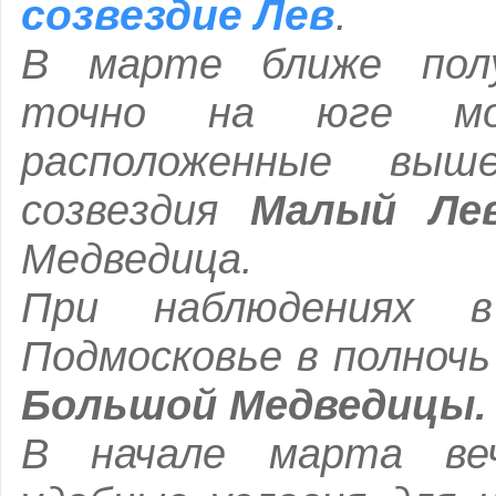
созвездие Лев
.
В марте ближе пол
точно на юге мо
расположенные выш
созвездия
Малый Ле
Медведица.
При наблюдениях 
Подмосковье в полночь
Большой Медведицы.
В начале марта ве