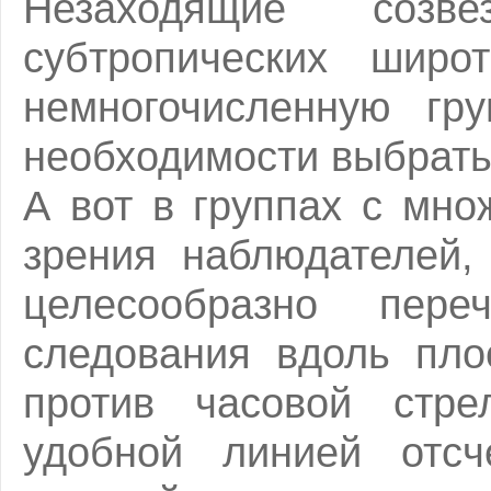
Незаходящие соз
субтропических широ
немногочисленную гру
необходимости выбрать
А вот в группах с мно
зрения наблюдателей,
целесообразно пер
следования вдоль пло
против часовой стре
удобной линией отсч