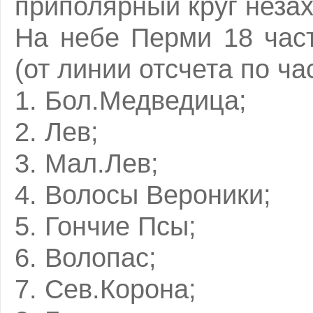
приполярный круг незах
На небе Перми 18 час
(от линии отсчета по ча
1. Бол.Медведица;
2. Лев;
3. Мал.Лев;
4. Волосы Вероники;
5. Гончие Псы;
6. Волопас;
7. Сев.Корона;