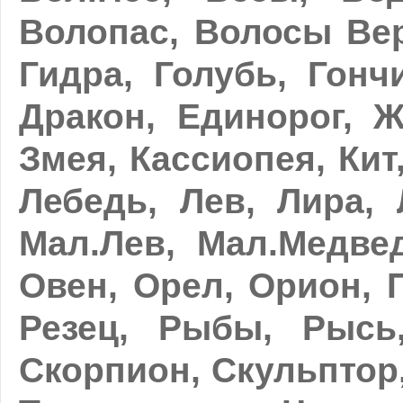
Волопас, Волосы Вер
Гидра, Голубь, Гонч
Дракон, Единорог, Ж
Змея, Кассиопея, Кит
Лебедь, Лев, Лира, 
Мал.Лев, Мал.Медвед
Овен, Орел, Орион, П
Резец, Рыбы, Рысь,
Скорпион, Скульптор,