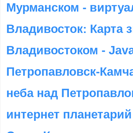
Мурманском - вирту
Владивосток: Карта з
Владивостоком - Java
Петропавловск-Камча
неба над Петропавло
интернет планетарий