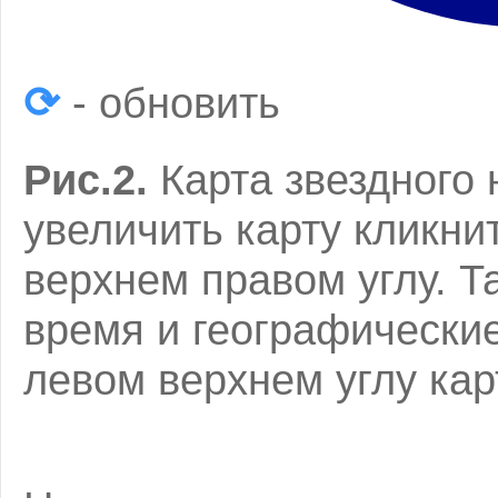
⟳
- обновить
Рис.2.
Карта звездного 
увеличить карту кликнит
верхнем правом углу. Т
время и географически
левом верхнем углу кар