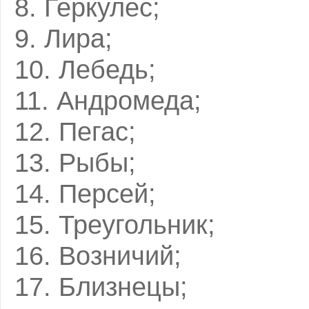
8. Геркулес;
9. Лира;
10. Лебедь;
11. Андромеда;
12. Пегас;
13. Рыбы;
14. Персей;
15. Треугольник;
16. Возничий;
17. Близнецы;