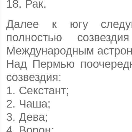
18. Рак.
Далее к югу следу
полностью созвезди
Международным астрон
Над Пермью поочередн
созвездия:
1. Секстант;
2. Чаша;
3. Дева;
4. Ворон;