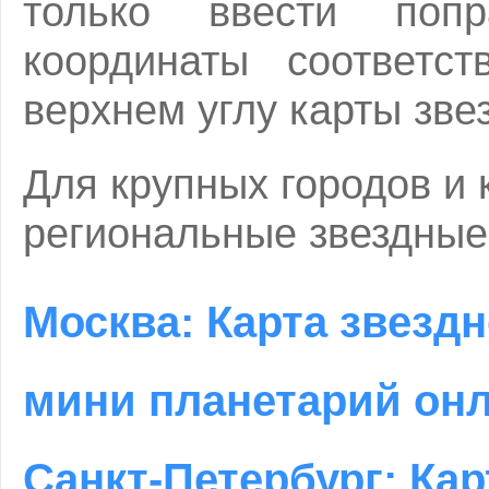
только ввести поп
координаты соответс
верхнем углу карты зве
Для крупных городов и 
региональные звездные
Москва: Карта звездн
мини планетарий он
Санкт-Петербург: Кар