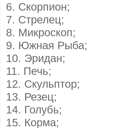
6. Скорпион;
7. Стрелец;
8. Микроскоп;
9. Южная Рыба;
10. Эридан;
11. Печь;
12. Скульптор;
13. Резец;
14. Голубь;
15. Корма;