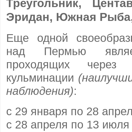
Треугольник, Цента
Эридан, Южная Рыба
Еще одной своеобразн
над Пермью являе
проходящих через 
кульминации
(наилучши
наблюдения)
:
с 29 января по 28 апре
с 28 апреля по 13 июля 