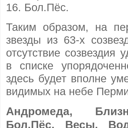
16. Бол.Пёс.
Таким образом, на пе
звезды из 63-х созвез
отсутствие созвездия 
в списке упорядоченн
здесь будет вполне ум
видимых на небе Перми
Андромеда, Близн
Бол.Пёс, Весы, Вод