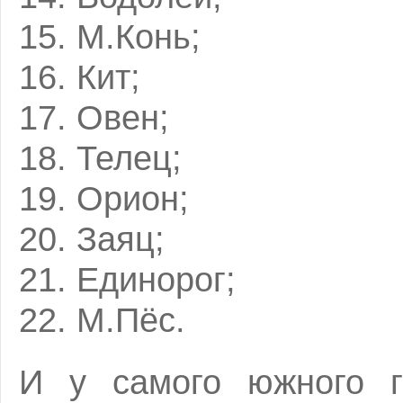
15. М.Конь;
16. Кит;
17. Овен;
18. Телец;
19. Орион;
20. Заяц;
21. Единорог;
22. М.Пёс.
И у самого южного г