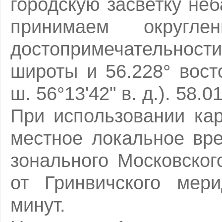
городскую засветку неб
принимаем округле
достопримечательност
широты и 56.228° восто
ш. 56°13'42" в. д.). 58.
При использовании кар
местное локальное вр
зонального Московског
от Гринвичского мер
минут.