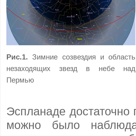
Рис.1.
Зимние созвездия и область
незаходящих звезд в небе над
Пермью
Эспланаде достаточно 
можно было наблюда