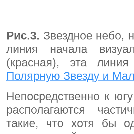
Рис.3.
Звездное небо, 
линия начала визуал
(красная), эта лин
Полярную Звезду и Ма
Непосредственно к югу
располагаются части
такие, что хотя бы о