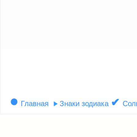
●
✔
Главная
Знаки зодиака
Сол