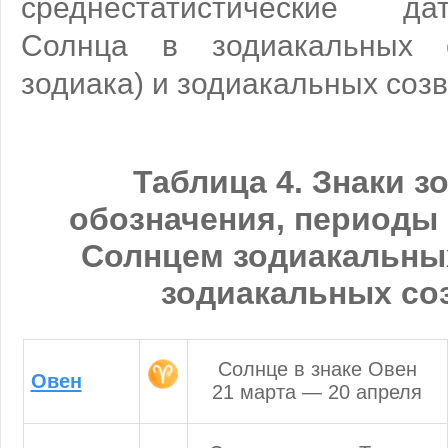
среднестатистические д
Солнца в зодиакальных с
зодиака) и зодиакальных созв
Таблица 4. Знаки зо
обозначения, периоды
Солнцем зодиакальных
зодиакальных со
Солнце в знаке Овен
Овен
21 марта — 20 апреля