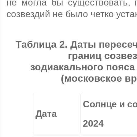
не могла бы существовать, 
созвездий не было четко уст
Таблица 2. Даты пересе
границ созве
зодиакального пояса 
(московское вр
Солнце и с
Дата
2024