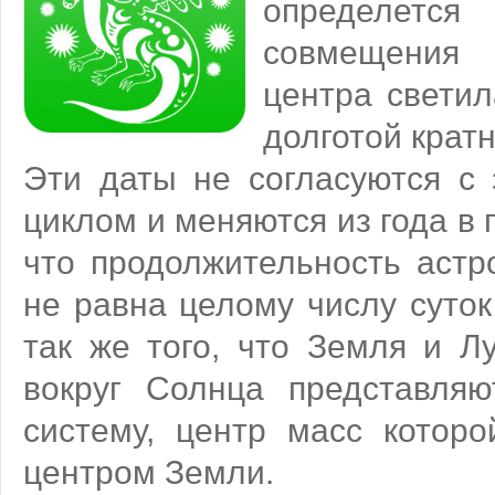
определе
совмещения 
центра светил
долготой кратн
Эти даты не согласуются с
циклом и меняются из года в г
что продолжительность астр
не равна целому числу суток 
так же того, что Земля и Л
вокруг Солнца представля
систему, центр масс которо
центром Земли.