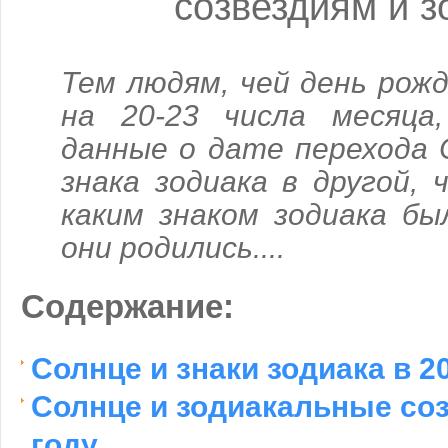
созвездиям и з
Тем людям, чей день рож
на 20-23 числа месяца
данные о дате перехода 
знака зодиака в другой,
каким знаком зодиака бы
они родились....
Содержание:
Солнце и знаки зодиака в 2
Солнце и зодиакальные соз
году