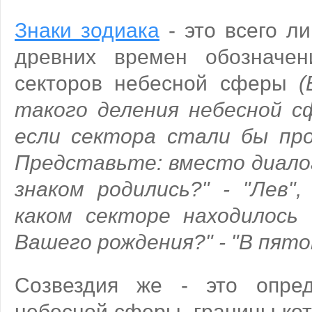
Знаки зодиака
- это всего л
древних времен обозначен
секторов небесной сферы
(
такого деления небесной с
если сектора стали бы пр
Представьте: вместо диалог
знаком родились?" - "Лев",
каком секторе находилось
Вашего рождения?" - "В пятом
Созвездия же - это опред
небесной сферы, границы ко