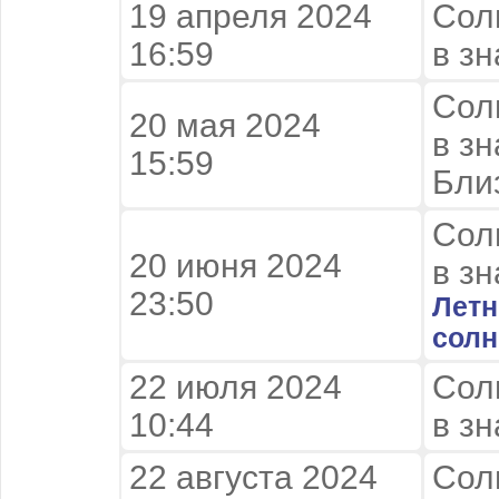
19 апреля 2024
Сол
16:59
в зн
Сол
20 мая 2024
в зн
15:59
Бли
Сол
20 июня 2024 

в зн
23:50
Летн
солн
22 июля 2024
Сол
10:44
в зн
22 августа 2024
Сол