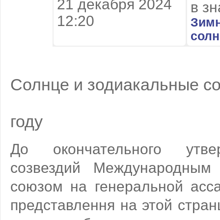
21 декабря 2024
в зн
12:20
Зим
солн
Солнце и зодиакальные со
году
До окончательного утве
созвездий Международным 
союзом на генеральной асса
представлення на этой стран