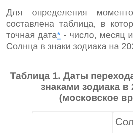
Для определения момент
составлена таблица, в кото
точная дата
*
- число, месяц 
Солнца в знаки зодиака на 20
Таблица 1. Даты переход
знаками зодиака в 
(московское вр
Сол