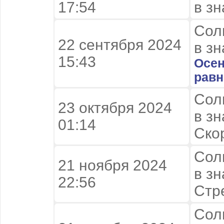
17:54
в з
Сол
22 сентября 2024 

в зн
15:43
Осен
равн
Сол
23 октября 2024
в зн
01:14
Ско
Сол
21 ноября 2024
в зн
22:56
Стр
Сол