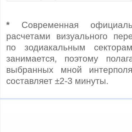
*
Современная официаль
расчетами визуального пе
по зодиакальным сектор
занимается, поэтому полаг
выбранных мной интерпол
составляет ±2-3 минуты.