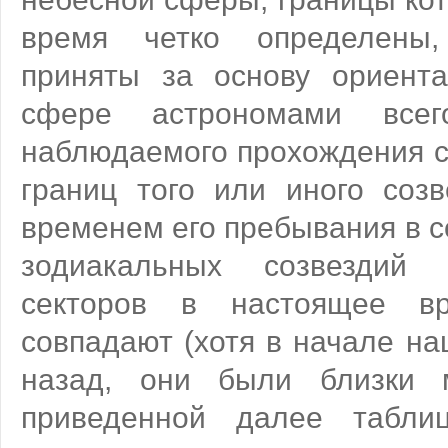
время четко определены
приняты за основу ориент
сфере астрономами все
наблюдаемого прохождения с
границ того или иного созв
временем его пребывания в с
зодиакальных созвездий
секторов в настоящее в
совпадают (хотя в начале на
назад, они были близки 
приведенной далее таблиц