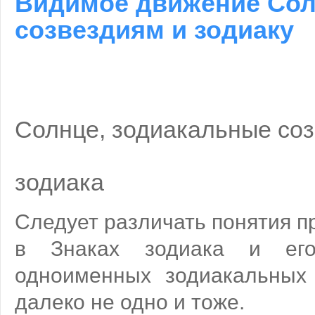
Видимое движение Сол
созвездиям и зодиаку
Солнце, зодиакальные соз
зодиака
Следует различать понятия 
в Знаках зодиака и ег
одноименных зодиакальных 
далеко не одно и тоже.