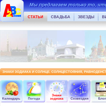
Мы предлагаем только то, что
СТАТЬИ
СВАДЬБА
ЗВЕЗДЫ
В
ЗНАКИ ЗОДИАКА И СОЛНЦЕ. СОЛНЦЕСТОЯНИЯ, РАВНОДЕНСТ
Знаки
Календарь
Погода
зодиака
Созвездия
Бло