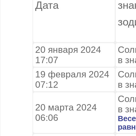
Дата
зна
зод
20 января 2024
Сол
17:07
в з
19 февраля 2024
Сол
07:12
в з
Сол
20 марта 2024
в з
06:06
Весе
равн