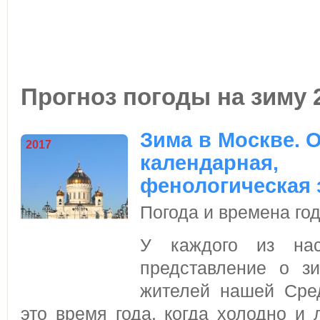
Прогноз погоды на зиму 
Зима в Москве. 
2017
календарная,
фенологическая 
Погода и времена го
У каждого из на
представление о з
жителей нашей Сре
это время года, когда холодно и 