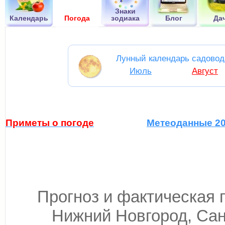
Знаки
Календарь
Погода
зодиака
Блог
Да
Лунный календарь садовод
Июль
Август
Приметы о погоде
Метеоданные 2
Прогноз и фактическая 
Нижний Новгород, Сан