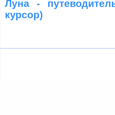
Луна - путеводител
курсор)