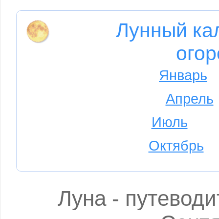
Лунный ка
огор
Январь
Апрель
Июль
Октябрь
Луна - путеводи