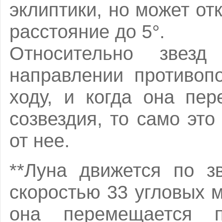
эклиптики, но может от
расстояние до 5°.
Относительно звез
направлении противоп
ходу, и когда она пер
созвездия, то само это
от нее.
**Луна движется по з
скоростью 33 угловых м
она перемещается п