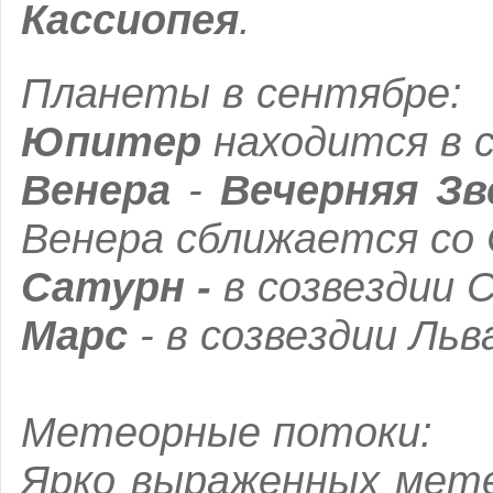
Кассиопея
.
Планеты в сентябре:
Юпитер
находится в с
Венера
-
Вечерняя Зв
Венера сближается со 
Сатурн -
в созвездии 
Марс
- в созвездии Льв
Метеорные потоки:
Ярко выраженных мете