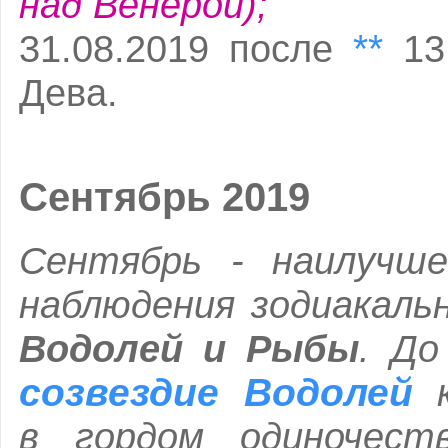
над Венерой);
**
31.08.2019 после
13 
Дева.
Сентябрь 2019
Сентябрь - наилучше
наблюдения зодиакаль
Водолей и Рыбы
. До
созвездие Водолей
к
в гордом одиночест