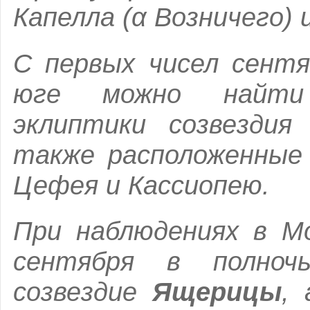
Капелла (α Возничего) 
С первых чисел сентя
юге можно найти
эклиптики созвезди
также расположенные 
Цефея и Кассиопею.
При наблюдениях в Мо
сентября в полноч
созвездие
Ящерицы
,