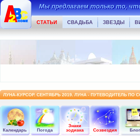
Мы предлагаем только то, что
СТАТЬИ
СВАДЬБА
ЗВЕЗДЫ
В
ЛУНА-КУРСОР. СЕНТЯБРЬ 2019. ЛУНА - ПУТЕВОДИТЕЛЬ ПО
Знаки
Календарь
Погода
зодиака
Созвездия
Бло