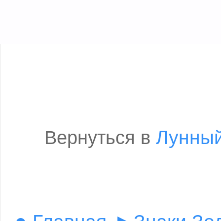
Лунный
Вернуться в
●
▸