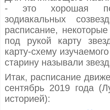
- это хорошая по
зодиакальных созвез
расписание, некоторые
под рукой карту звез
карту-схему изучаемого
старину называли звез
Итак, расписание движ
сентябрь 2019 года (Л
историей):