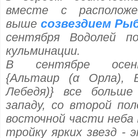
вместе с располож
созвездием Ры
выше
сентября Водолей по
кульминации.
В сентябре осенн
{Альтаир (α Орла), 
Лебедя)} все больш
западу, со второй по
восточной части неба
тройку ярких звезд - 