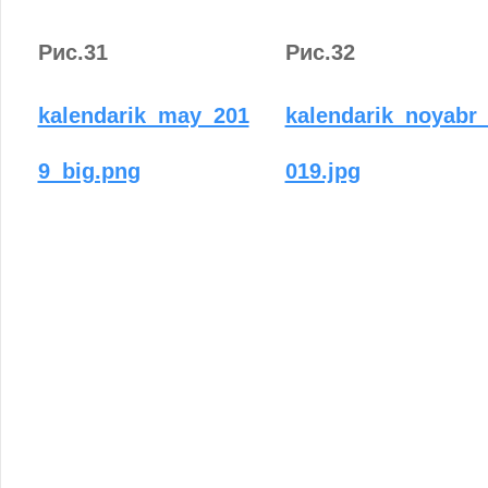
Рис.31
Рис.32
kalendarik_may_201
kalendarik_noyabr
9_big.png
019.jpg