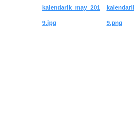
kalendarik_may_201
kalendar
9.jpg
9.png