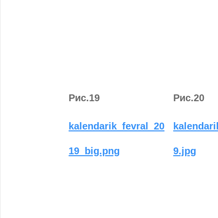
Рис.19
Рис.20
kalendarik_fevral_20
kalendari
19_big.png
9.jpg