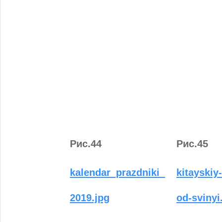
Рис.44
Рис.45
kalendar_prazdniki_
kitayskiy
2019.jpg
od-svinyi