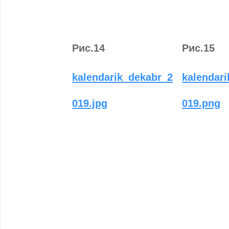
Рис.14
Рис.15
kalendarik_dekabr_2
kalendar
019.jpg
019.png