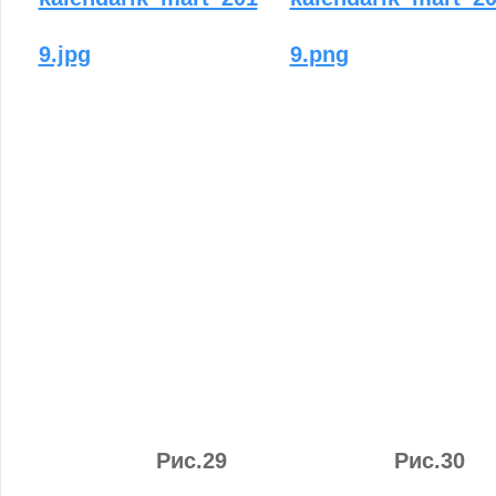
9.jpg
9.png
Рис.29
Рис.30