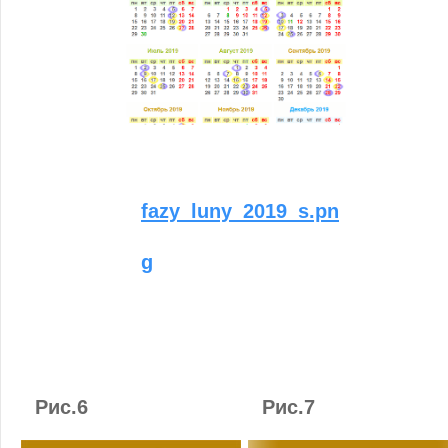
fazy_luny_2019_s.pn
g
Рис.6
Рис.7