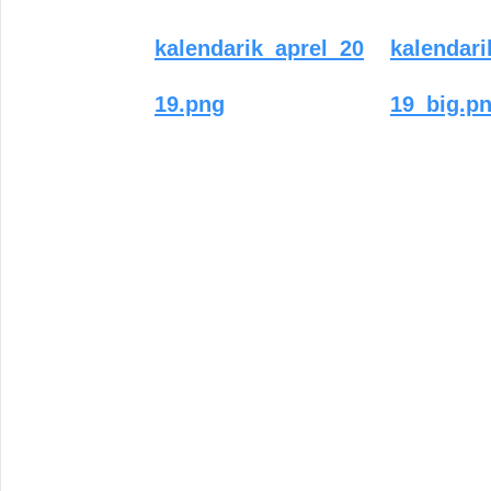
kalendarik_aprel_20
kalendari
19.png
19_big.p