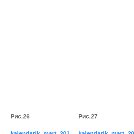
Рис.26
Рис.27
kalendarik_mart_201
kalendarik_mart_2