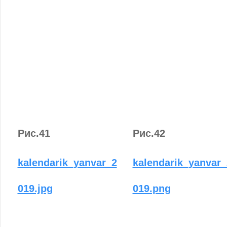
Рис.41
Рис.42
kalendarik_yanvar_2
kalendarik_yanvar_
019.jpg
019.png