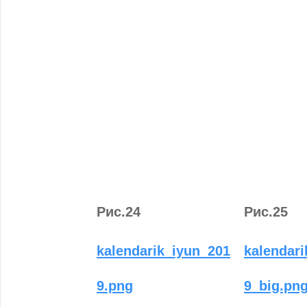
Рис.24
Рис.25
kalendarik_iyun_201
kalendar
9.png
9_big.pn