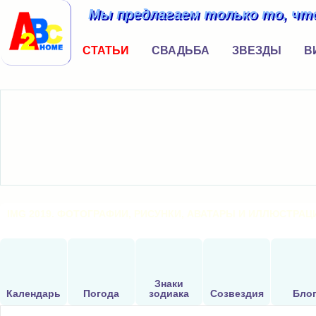
Мы предлагаем только то, что
СТАТЬИ
СВАДЬБА
ЗВЕЗДЫ
В
IMG 2019. ФОТОГРАФИИ, РИСУНКИ, АВАТАРЫ И ИЛЛЮСТРАЦ
Знаки
Календарь
Погода
зодиака
Созвездия
Бло