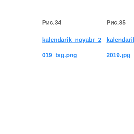
Рис.34
Рис.35
kalendarik_noyabr_2
kalendari
019_big.png
2019.jpg