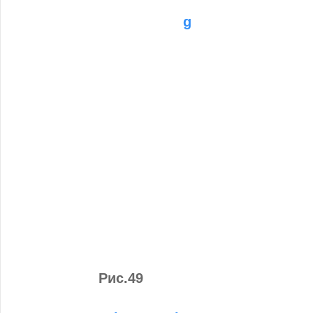
g
Рис.49