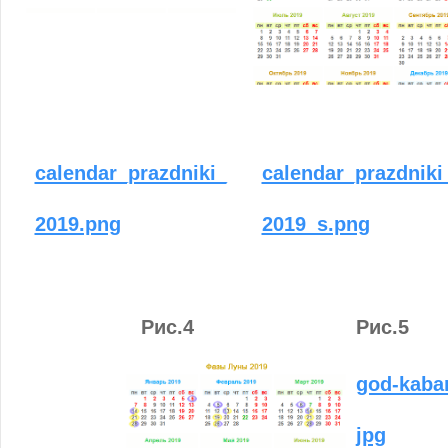
calendar_prazdniki
calendar_prazdniki_
2019_s.png
2019.png
Рис.4
Рис.5
god-kaba
jpg