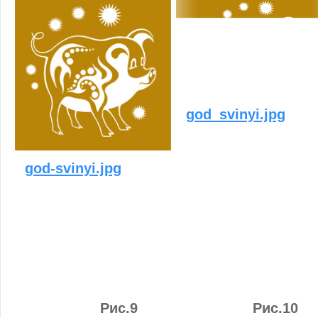
god_svinyi.jpg
god-svinyi.jpg
Рис.9
Рис.10