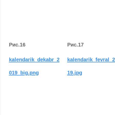
Рис.16
Рис.17
kalendarik_dekabr_2
kalendarik_fevral_
019_big.png
19.jpg