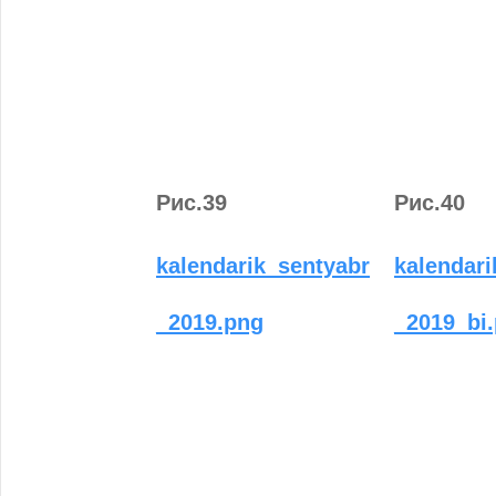
Рис.39
Рис.40
kalendarik_sentyabr
kalendari
_2019.png
_2019_bi