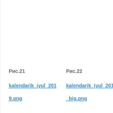
Рис.21
Рис.22
kalendarik_iyul_201
kalendarik_iyul_20
9.png
_big.png