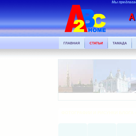
Мы предлага
ГЛАВНАЯ
СТАТЬИ
ТАМАДА
ФОТОГРАФИИ И РИСУНКИ БЛОГА 