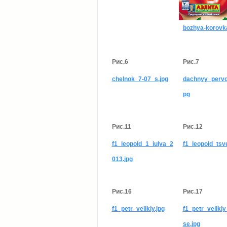
bozhya-korovka
Рис.6
Рис.7
chelnok_7-07_s.jpg
dachnyy_pervo
pg
Рис.11
Рис.12
f1_leopold_1_iulya_2
f1_leopold_tsve
013.jpg
Рис.16
Рис.17
f1_petr_velikiy.jpg
f1_petr_veliki
se.jpg