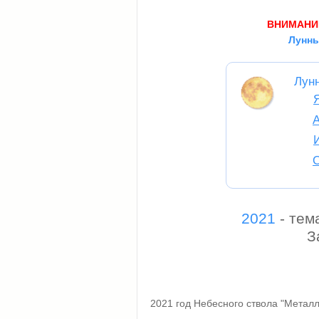
ВНИМАНИ
Лунны
Лун
2021
- тем
З
2021 год Небесного ствола "Металл