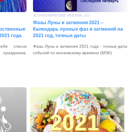
АСТРОНОМИЧЕСКИЕ ЯВЛЕНИЯ, 2021
Фазы Луны и затмения 2021 –
рственные
Календарь лунных фаз и затмений на
2021 года
2021 год, точные даты
ебя список
Фазы Луны и затмения 2021 года - точные даты
праздников,
событий по московскому времени (MSK)
2021
2021