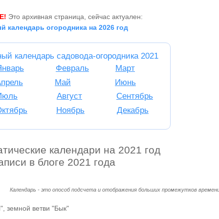
Е!
Это архивная страница, сейчас актуален:
й календарь огородника на 2026 год
ный календарь садовода-огородника 2021
Январь
Февраль
Март
Апрель
Май
Июнь
Июль
Август
Сентябрь
Октябрь
Ноябрь
Декабрь
атические календари на 2021 год
аписи в блоге 2021 года
Календарь - это опособ подсчета и отображения больших промежутков времени
", земной ветви "Бык"