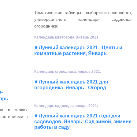
Тематические таблицы - выборки из основного,
универсального календаря садовода-
огородника:
Календарь цветовода, январь 2021:
●
Лунный календарь 2021 - Цветы и
комнатные растения, Январь
Календарь огородника, январь 2021:
●
Лунный календарь 2021 для
огородника. Январь - Огород
-
варь
Календарь садовода, январь 2021:
на в знаках
●
Лунный календарь 2021 года для
растениями в
садоводов. Январь: Сад зимой, зимние
работы в саду