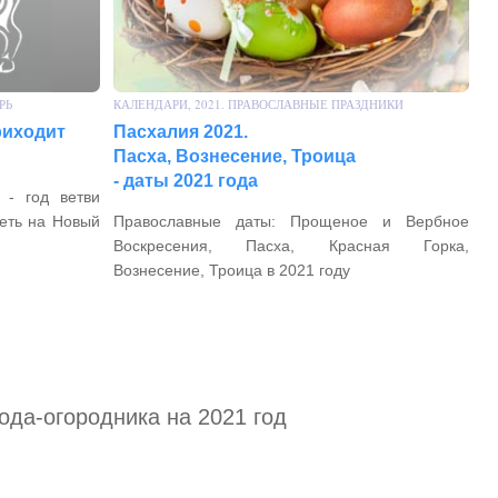
РЬ
КАЛЕНДАРИ, 2021. ПРАВОСЛАВНЫЕ ПРАЗДНИКИ
приходит
Пасхалия 2021.
Пасха, Вознесение, Троица
- даты 2021 года
 - год ветви
деть на Новый
Православные даты: Прощеное и Вербное
Воскресения, Пасха, Красная Горка,
Вознесение, Троица в 2021 году
ода-огородника на 2021 год