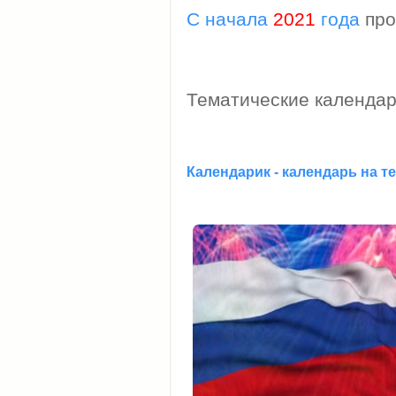
С начала
2021
года
про
Тематические календар
Календарик - календарь на т