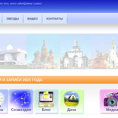
о то, что одобряем сами:
ЗВЕЗДЫ
ВИДЕО
КОНТАКТЫ
 И ЗАПИСИ 2021 ГОДА
и
ка
Созвездия
Блог
Дача
Меди