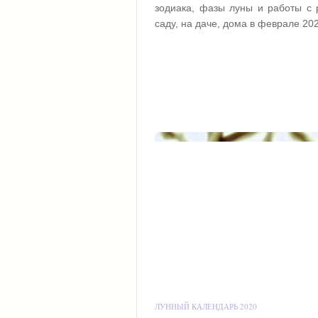
зодиака, фазы луны и работы с 
саду, на даче, дома в феврале 20
ЛУННЫЙ КАЛЕНДАРЬ 2020