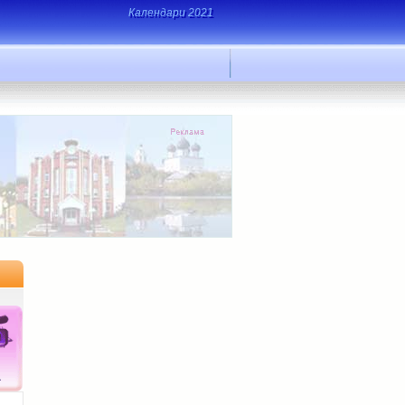
Календари 2021
а