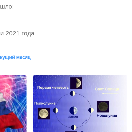
шло:
и 2021 года
екущий месяц