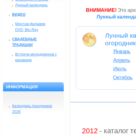
Лунный календарь
ВНИМАНИЕ!
Это архи
ВИДЕО
Лунный календа
Монтаж фильмов
DVD, Blu-Ray
Лунный ка
СВАДЕБНЫЕ
огородник
ТРАДИЦИИ
Январь
Встреча молодоженов с
Апрель
караваем
Июль
Октябрь
ИНФОРМАЦИЯ
Календарь праздников
2026
2012
- каталог 