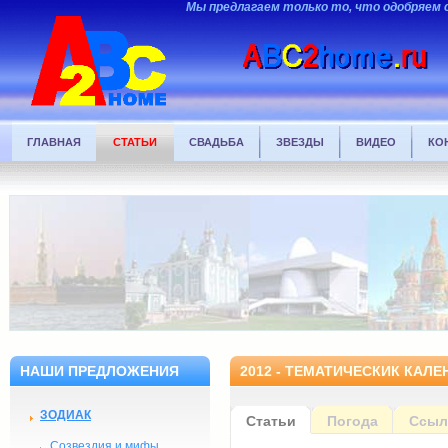
Мы предлагаем только то, что одобряем 
ГЛАВНАЯ
СТАТЬИ
СВАДЬБА
ЗВЕЗДЫ
ВИДЕО
КО
НАШИ ПРЕДЛОЖЕНИЯ
2012 - ТЕМАТИЧЕСКИК КАЛЕ
ЗОДИАК
Статьи
Погода
Ссыл
Созвездия и мифы