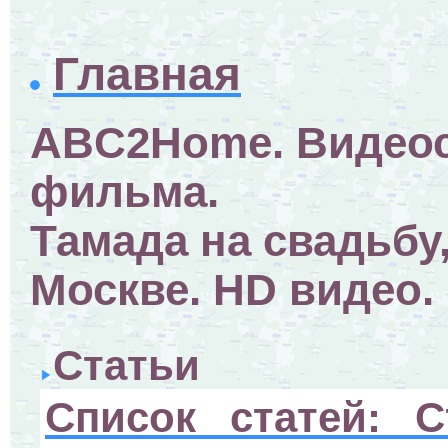
Главная
ABC2Home. Видеос
фильма.
Тамада на свадьбу
Москве. HD видео.
Статьи
Список статей: С