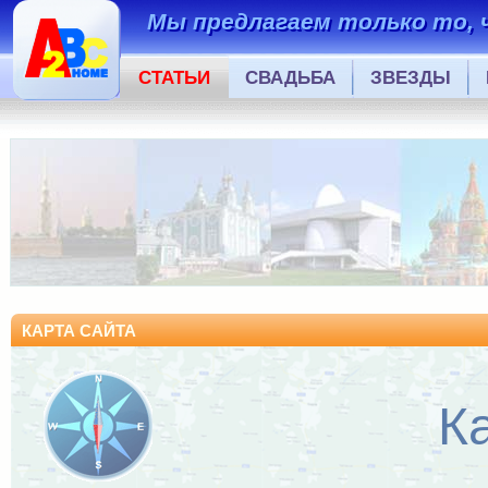
Мы предлагаем только то, 
СТАТЬИ
СВАДЬБА
ЗВЕЗДЫ
КАРТА САЙТА
К